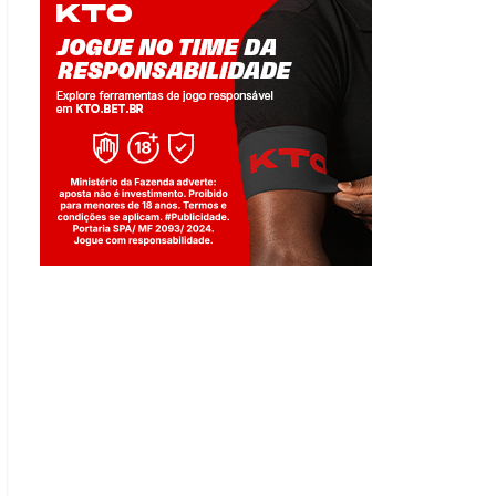
Jogue com responsabilidade. 18+