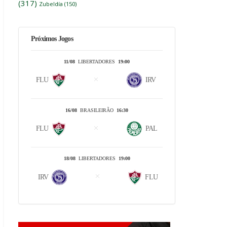
(317)
Zubeldía
(150)
Próximos Jogos
11/08
LIBERTADORES
19:00
FLU
IRV
16/08
BRASILEIRÃO
16:30
FLU
PAL
18/08
LIBERTADORES
19:00
IRV
FLU