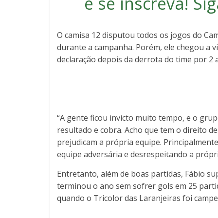
e se inscreva
! S
O camisa 12 disputou todos os jogos do Cam
durante a campanha. Porém, ele chegou a 
declaração depois da derrota do time por 2
“A gente ficou invicto muito tempo, e o gru
resultado e cobra. Acho que tem o direito de
prejudicam a própria equipe. Principalmen
equipe adversária e desrespeitando a própri
Entretanto, além de boas partidas, Fábio su
terminou o ano sem sofrer gols em 25 parti
quando o Tricolor das Laranjeiras foi campe