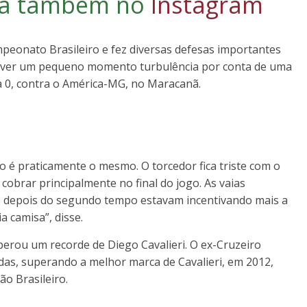
iga também no
Instagram
peonato Brasileiro e fez diversas defesas importantes
viver um pequeno momento turbulência por conta de uma
 a 0, contra o América-MG, no Maracanã.
po é praticamente o mesmo. O torcedor fica triste com o
 cobrar principalmente no final do jogo. As vaias
te depois do segundo tempo estavam incentivando mais a
a camisa”, disse.
perou um recorde de Diego Cavalieri. O ex-Cruzeiro
das, superando a melhor marca de Cavalieri, em 2012,
ão Brasileiro.