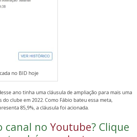
icada no BID hoje
desse ano tinha uma cláusula de ampliação para mais uma
s do clube em 2022. Como Fábio bateu essa meta,
resenta 85,9%, a cláusula foi acionada.
o canal no
Youtube
?
Clique