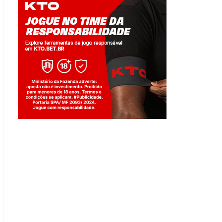
Jogue com responsabilidade. 18+