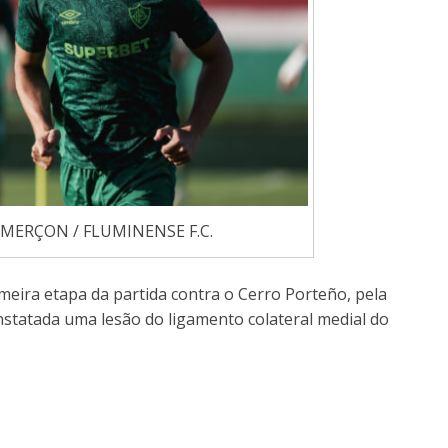
 MERÇON / FLUMINENSE F.C.
imeira etapa da partida contra o Cerro Porteño, pela
nstatada uma lesão do ligamento colateral medial do