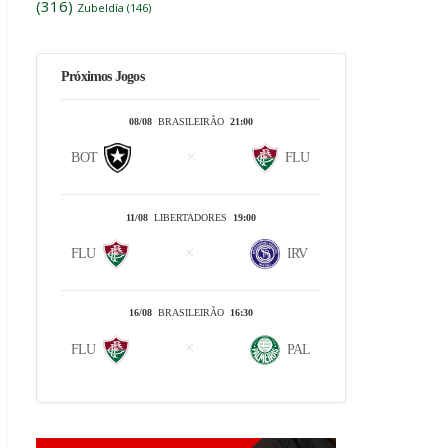
(316)
Zubeldía
(146)
Próximos Jogos
08/08
BRASILEIRÃO
21:00
BOT
FLU
11/08
LIBERTADORES
19:00
FLU
IRV
16/08
BRASILEIRÃO
16:30
FLU
PAL