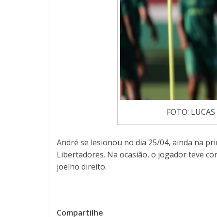
FOTO: LUCAS
André se lesionou no dia 25/04, ainda na pr
Libertadores. Na ocasião, o jogador teve co
joelho direito.
Compartilhe