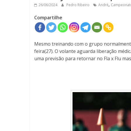
,
26/06/2024
Pedro Ribeiro
André
Campeonato
Compartilhe
Mesmo treinando com o grupo normalmente, 
feira(27). O volante aguarda liberação médic
uma previsão para retornar no Fla x Flu mas