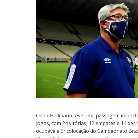
Odair Hellmann teve uma passagem important
jogos, com 24 vitórias, 12 empates e 14 de
ocupava a 5ª colocação do Campeonato Brasil