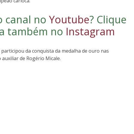
mpeão carioca.
o canal no
Youtube
?
Clique
iga também no
Instagram
participou da conquista da medalha de ouro nas
auxiliar de Rogério Micale.