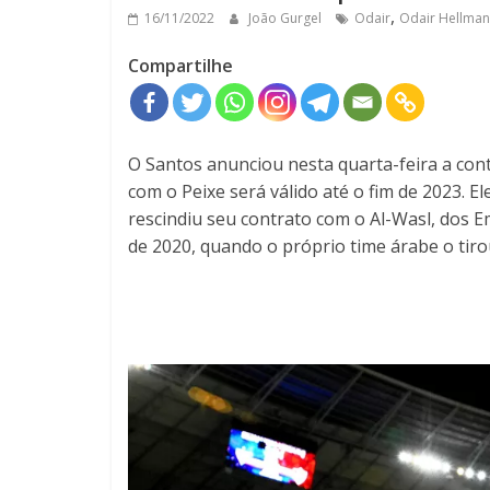
,
16/11/2022
João Gurgel
Odair
Odair Hellma
Compartilhe
O Santos anunciou nesta quarta-feira a cont
com o Peixe será válido até o fim de 2023. 
rescindiu seu contrato com o Al-Wasl, dos 
de 2020, quando o próprio time árabe o tir