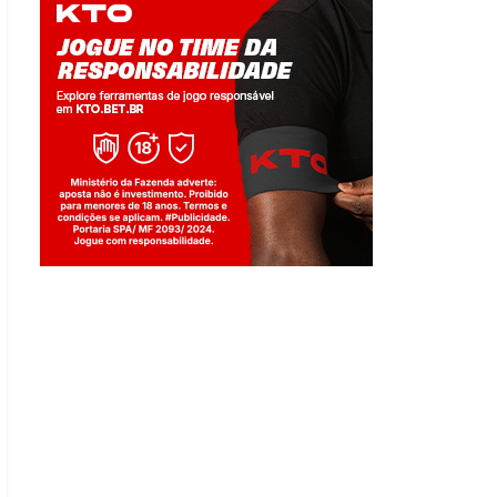
Jogue com responsabilidade. 18+