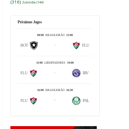
(316)
Zubeldía
(144)
Próximos Jogos
08/08
BRASILEIRÃO
21:00
BOT
FLU
11/08
LIBERTADORES
19:00
FLU
IRV
16/08
BRASILEIRÃO
16:30
FLU
PAL