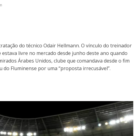
nn
ratação do técnico Odair Hellmann. O vínculo do treinador
Ele estava livre no mercado desde junho deste ano quando
Emirados Árabes Unidos, clube que comandava desde o fim
ou do Fluminense por uma “proposta irrecusável”.