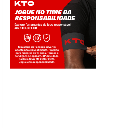
Jogue com responsabilidade. 18+