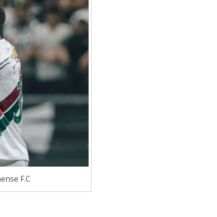
ense F.C