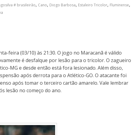
,
,
,
,
,
gosilva # brasileirão
Cano
Diogo Barbosa
Estaleiro Tricolor
Fluminense
va
ta-feira (03/10) às 21:30. O jogo no Maracanã é válido
vamente é desfalque por lesão para o tricolor. O zagueiro
ético-MG e desde então está fora lesionado. Além disso,
ensão após derrota para o Atlético-GO. O atacante foi
penso após tomar o terceiro cartão amarelo. Vale lembrar
pós lesão no começo do ano.