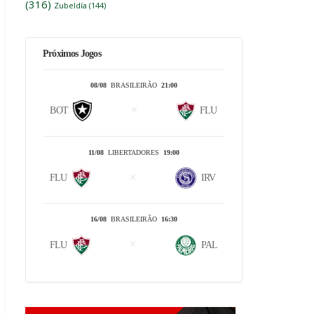
(316)
Zubeldía
(144)
Próximos Jogos
08/08
BRASILEIRÃO
21:00
BOT
FLU
11/08
LIBERTADORES
19:00
FLU
IRV
16/08
BRASILEIRÃO
16:30
FLU
PAL