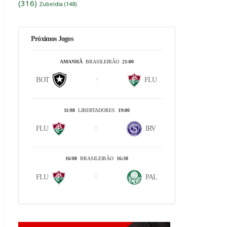
(316)
Zubeldía
(148)
Próximos Jogos
AMANHÃ
BRASILEIRÃO
21:00
BOT
FLU
11/08
LIBERTADORES
19:00
FLU
IRV
16/08
BRASILEIRÃO
16:30
FLU
PAL