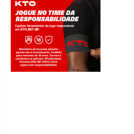
Jogue com responsabilidade. 18+