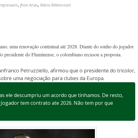
,
,
mpresario
Jhon Arias
Mário Bittencourt
ano, uma renovação contratual até 2028. Diante do sonho do jogador
do presidente do Fluminense, o colombiano recusou a proposta.
anfranco Petruzziello, afirmou que o presidente do tricolor,
sobre uma negociação para clubes da Europa.
as ele descumpriu um acordo que tínhamos. De resto,
. Jogador tem contrato ate 2026. Não tem por que