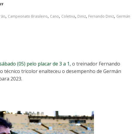
”
,
,
,
,
,
,
irão
Campeonato Brasileiro
Cano
Coletiva
Diniz
Fernando Diniz
Germán
sábado (05) pelo placar de 3 a 1,
o treinador Fernando
, o técnico tricolor enalteceu o desempenho de Germán
para 2023.