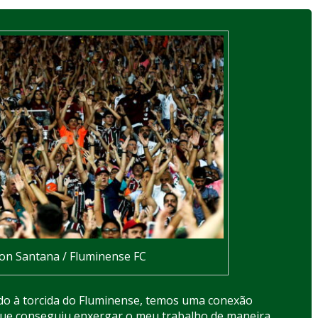
son Santana / Fluminense FC
ido à torcida do Fluminense, temos uma conexão
 que conseguiu enxergar o meu trabalho de maneira