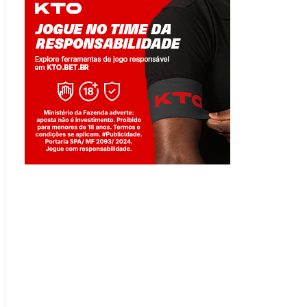
Jogue com responsabilidade. 18+