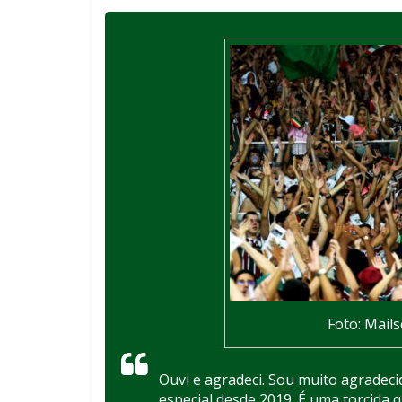
Foto: Mail
Ouvi e agradeci. Sou muito agradec
especial desde 2019. É uma torcida