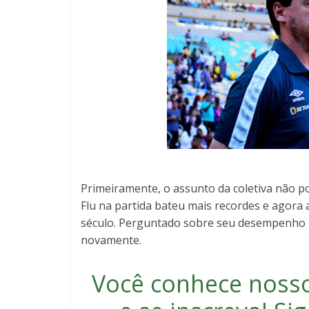
Primeiramente, o assunto da coletiva não p
Flu na partida bateu mais recordes e agora a
século. Perguntado sobre seu desempenho n
novamente.
Você conhece noss