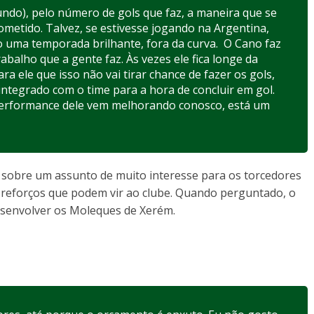
ndo), pelo número de gols que faz, a maneira que se
metido. Talvez, se estivesse jogando na Argentina,
 uma temporada brilhante, fora da curva. O Cano faz
balho que a gente faz. Às vezes ele fica longe da
ra ele que isso não vai tirar chance de fazer os gols,
 integrado com o time para a hora de concluir em gol.
 performance dele vem melhorando conosco, está um
a sobre um assunto de muito interesse para os torcedores
 reforços que podem vir ao clube. Quando perguntado, o
desenvolver os Moleques de Xerém.