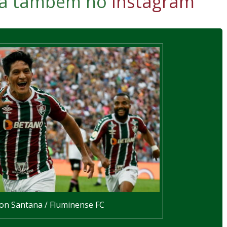
iga também no
Instagram
son Santana / Fluminense FC