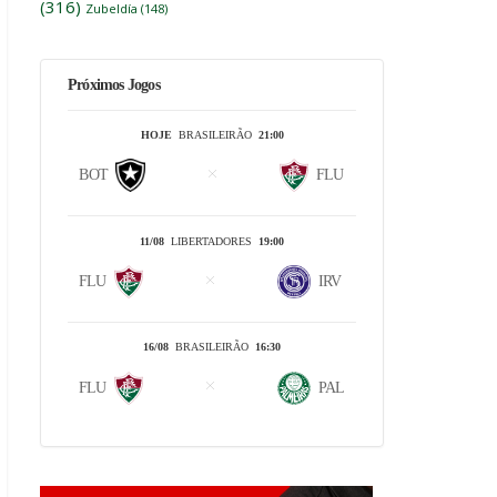
(316)
Zubeldía
(148)
Próximos Jogos
HOJE
BRASILEIRÃO
21:00
BOT
FLU
11/08
LIBERTADORES
19:00
FLU
IRV
16/08
BRASILEIRÃO
16:30
FLU
PAL