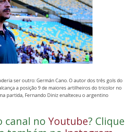
oderia ser outro: Germán Cano. O autor dos três gols do
lcança a posição 9 de maiores artilheiros do tricolor no
a partida, Fernando Diniz enalteceu o argentino
o canal no
Youtube
?
Clique