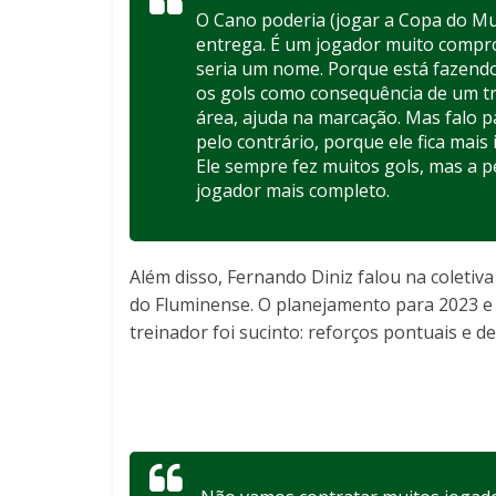
O Cano poderia (jogar a Copa do Mu
entrega. É um jogador muito compro
seria um nome. Porque está fazendo
os gols como consequência de um tra
área, ajuda na marcação. Mas falo pa
pelo contrário, porque ele fica mais
Ele sempre fez muitos gols, mas a
jogador mais completo.
Além disso, Fernando Diniz falou na coletiv
do Fluminense. O planejamento para 2023 e
treinador foi sucinto: reforços pontuais e 