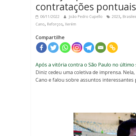
contratações pontuais
,
06/11/2022
João Pedro Cupello
2023
Brasile
,
,
Cano
Reforços
Xerém
Compartilhe
Após a vitória contra o São Paulo no último 
Diniz cedeu uma coletiva de imprensa. Nela
Cano e falou sobre assuntos interessantes 