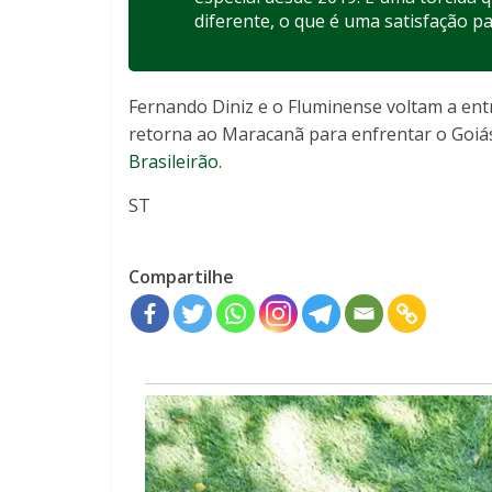
diferente, o que é uma satisfação pa
Fernando Diniz e o Fluminense voltam a ent
retorna ao Maracanã para enfrentar o Goiás.
Brasileirão.
ST
Compartilhe