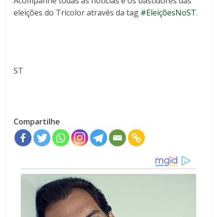
Acompanhe todas as notícias e os bastidores das
eleições do Tricolor através da tag
#EleiçõesNoST
.
ST
Compartilhe