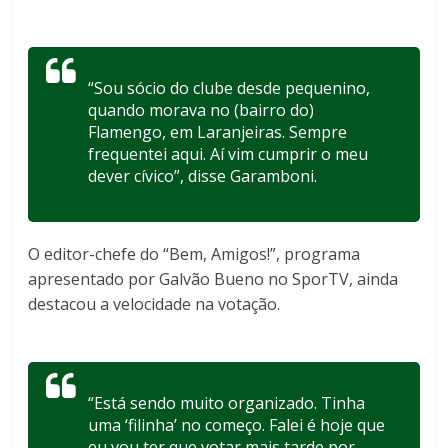
“Sou sócio do clube desde pequenino,
quando morava no (bairro do)
Flamengo, em Laranjeiras. Sempre
frequentei aqui. Aí vim cumprir o meu
dever cívico”, disse Garamboni.
O editor-chefe do “Bem, Amigos!”, programa
apresentado por Galvão Bueno no SporTV, ainda
destacou a velocidade na votação.
“Está sendo muito organizado. Tinha
uma ‘filinha’ no começo. Falei é hoje que
eu vou ter que votar mais tarde por