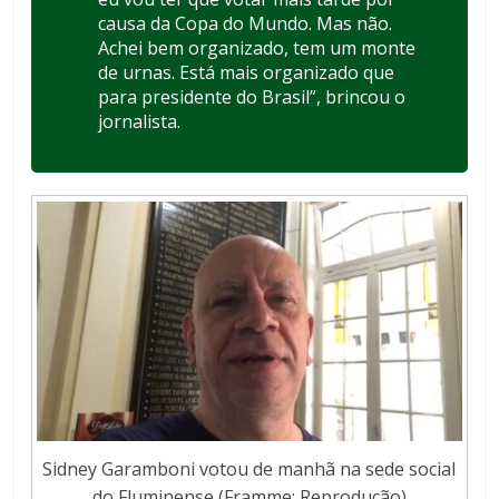
causa da Copa do Mundo. Mas não.
Achei bem organizado, tem um monte
de urnas. Está mais organizado que
para presidente do Brasil”, brincou o
jornalista.
Sidney Garamboni votou de manhã na sede social
do Fluminense (Framme: Reprodução)