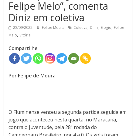
Felipe Melo”, comenta
Diniz em coletiva
,
,
,
28/09/2022
Felipe Moura
Coletiva
Diniz
Elogio
Felipe
,
Melo
Vitória
Compartilhe
Por Felipe de Moura
O Fluminense venceu a segunda partida seguida em
jogo que aconteceu nesta quarta, no Maracanã,
contra o Juventude, pela 28ª rodada do
Campeonato Brasileiro, por 4 a 0. Os gols foram