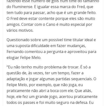
fazendo esse número de gols num time do tamanho
do Fluminense. E igualar essa marca do Fred, que
tem tudo para passar, acho que é um grande feito.
O Fred deve estar contente porque eles são muito
amigos. Contar com o Cano é muito especial por
vários motivos.
Questionado sobre um possível time titular ideal e
uma suposta dificuldade em fazer mudanças,
Fernando comentou a pergunta e aproveitou para
elogiar Felipe Melo.
“Eu não tenho muito problema de trocar. É só a
questão de, às vezes, ter um tempo, fazer a
adaptação e jogar algumas partidas sequenciais. O
Felipe Melo, por exemplo, que não joga, eu
praticamente não abri a boca com ele. Que aliás,
hoje, ele fez um grande jogo, acertou praticamente
todos os passes e foi muito seguro na defesa. Eu