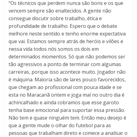
“Os técnicos que perdem nunca são bons e os que
vencem sempre são enaltecidos. A gente não
consegue discutir sobre trabalho, ética e
profundidade de trabalho. Espero que o debate
melhore neste sentido e tenho enorme expectativa
que vai. Estamos sempre atrás de heróis e vilões e
nessa vida todos nós somos os dois em
determinados momentos. Só que não podemos ser
tão agressivos a ponto de terminar com algumas
carreiras, porque isso acontece muito. Jogador não
é máquina. Maioria são de lares pouco favorecidos,
que chegam ao profissional com pouca idade e se
esta no Maracanã ontem e joga mal no outro dia é
achincalhado e ainda cobramos que esse garoto
tenha base emocional para suportar essa pressão.
Não tem e quase ninguém tem. Então meu desejo é
que a gente mude o olhar do futebol para as
pessoas que trabalham direto e comece a analisar o