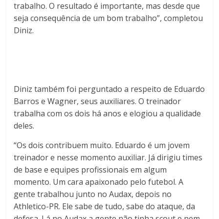
trabalho. O resultado é importante, mas desde que
seja consequência de um bom trabalho”, completou
Diniz.
Diniz também foi perguntado a respeito de Eduardo
Barros e Wagner, seus auxiliares. O treinador
trabalha com os dois há anos e elogiou a qualidade
deles.
“Os dois contribuem muito. Eduardo é um jovem
treinador e nesse momento auxiliar. Já dirigiu times
de base e equipes profissionais em algum
momento. Um cara apaixonado pelo futebol. A
gente trabalhou junto no Audax, depois no
Athletico-PR. Ele sabe de tudo, sabe do ataque, da
defesa. Lá no Audax a gente não tinha scout e nem