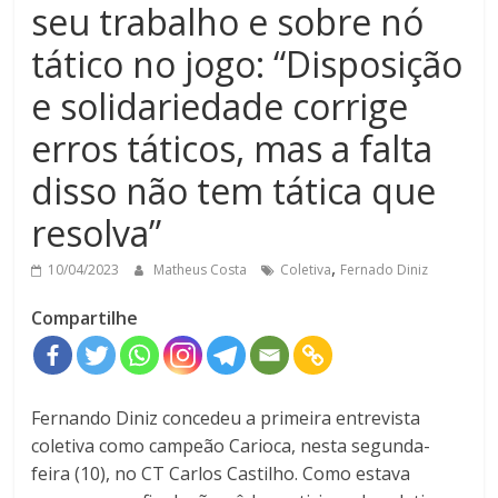
seu trabalho e sobre nó
tático no jogo: “Disposição
e solidariedade corrige
erros táticos, mas a falta
disso não tem tática que
resolva”
,
10/04/2023
Matheus Costa
Coletiva
Fernado Diniz
Compartilhe
Fernando Diniz concedeu a primeira entrevista
coletiva como campeão Carioca, nesta segunda-
feira (10), no CT Carlos Castilho. Como estava