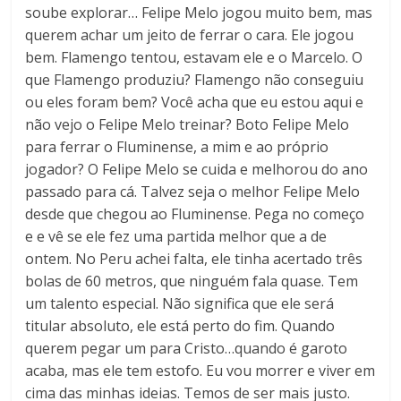
soube explorar… Felipe Melo jogou muito bem, mas
querem achar um jeito de ferrar o cara. Ele jogou
bem. Flamengo tentou, estavam ele e o Marcelo. O
que Flamengo produziu? Flamengo não conseguiu
ou eles foram bem? Você acha que eu estou aqui e
não vejo o Felipe Melo treinar? Boto Felipe Melo
para ferrar o Fluminense, a mim e ao próprio
jogador? O Felipe Melo se cuida e melhorou do ano
passado para cá. Talvez seja o melhor Felipe Melo
desde que chegou ao Fluminense. Pega no começo
e e vê se ele fez uma partida melhor que a de
ontem. No Peru achei falta, ele tinha acertado três
bolas de 60 metros, que ninguém fala quase. Tem
um talento especial. Não significa que ele será
titular absoluto, ele está perto do fim. Quando
querem pegar um para Cristo…quando é garoto
acaba, mas ele tem estofo. Eu vou morrer e viver em
cima das minhas ideias. Temos de ser mais justo.