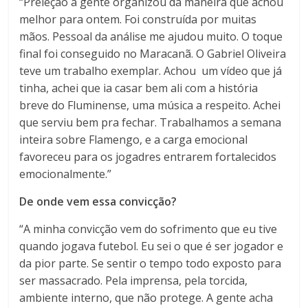
“Preleção a gente organizou da maneira que achou
melhor para ontem. Foi construída por muitas
mãos. Pessoal da análise me ajudou muito. O toque
final foi conseguido no Maracanã. O Gabriel Oliveira
teve um trabalho exemplar. Achou
um vídeo que já
tinha, achei que ia casar bem ali com a história
breve do Fluminense, uma música a respeito. Achei
que serviu bem pra fechar. Trabalhamos a semana
inteira sobre Flamengo, e a carga emocional
favoreceu para os jogadres entrarem fortalecidos
emocionalmente.”
De onde vem essa convicção?
“A minha convicção vem do sofrimento que eu tive
quando jogava futebol. Eu sei o que é ser jogador e
da pior parte. Se sentir o tempo todo exposto para
ser massacrado. Pela imprensa, pela torcida,
ambiente interno, que não protege. A gente acha