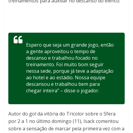
treinamentos para auxiliar no descanso do elenco.
Espero que seja um grande jogo, então
a gente aproveitou o tempo de
descanso e trabalhou focado no
treinamento. Foi muito bom seguir
nessa sede, porque já teve a adaptação
ao hotel e ao estádio. Nossa equipe
descansou e trabalhou bem para
chegar inteira” – disse o jogador.
Autor do gol da vitória do Tricolor sobre o Sfera
por 2 a 1 no último domingo (11), Isack comentou
sobre a sensação de marcar pela primeira vez com a