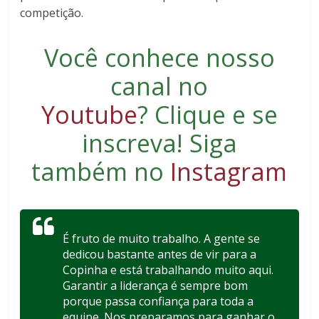
competição.
Você conhece nosso
canal no
Youtube
?
Clique e se
inscreva
! Siga
também no
Instagram
É fruto de muito trabalho. A gente se
dedicou bastante antes de vir para a
Copinha e está trabalhando muito aqui.
Garantir a liderança é sempre bom
porque passa confiança para toda a
equipe. Nos preparamos para ganhar o