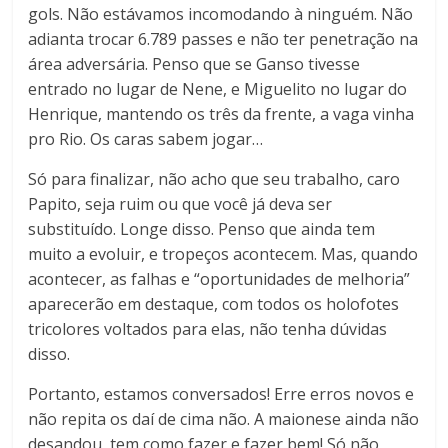
gols. Não estávamos incomodando à ninguém. Não
adianta trocar 6.789 passes e não ter penetração na
área adversária. Penso que se Ganso tivesse
entrado no lugar de Nene, e Miguelito no lugar do
Henrique, mantendo os três da frente, a vaga vinha
pro Rio. Os caras sabem jogar…
Só para finalizar, não acho que seu trabalho, caro
Papito, seja ruim ou que você já deva ser
substituído. Longe disso. Penso que ainda tem
muito a evoluir, e tropeços acontecem. Mas, quando
acontecer, as falhas e “oportunidades de melhoria”
aparecerão em destaque, com todos os holofotes
tricolores voltados para elas, não tenha dúvidas
disso.
Portanto, estamos conversados! Erre erros novos e
não repita os daí de cima não. A maionese ainda não
desandou, tem como fazer e fazer bem! Só não