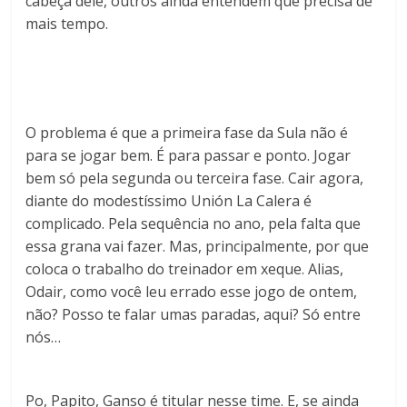
cabeça dele, outros ainda entendem que precisa de
mais tempo.
O problema é que a primeira fase da Sula não é
para se jogar bem. É para passar e ponto. Jogar
bem só pela segunda ou terceira fase. Cair agora,
diante do modestíssimo Unión La Calera é
complicado. Pela sequência no ano, pela falta que
essa grana vai fazer. Mas, principalmente, por que
coloca o trabalho do treinador em xeque. Alias,
Odair, como você leu errado esse jogo de ontem,
não? Posso te falar umas paradas, aqui? Só entre
nós…
Po, Papito, Ganso é titular nesse time. E, se ainda