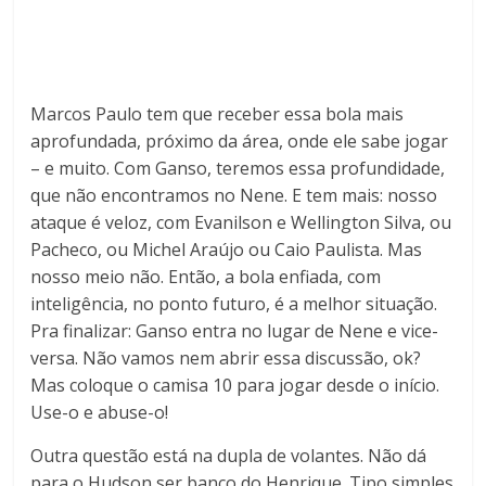
Marcos Paulo tem que receber essa bola mais
aprofundada, próximo da área, onde ele sabe jogar
– e muito. Com Ganso, teremos essa profundidade,
que não encontramos no Nene. E tem mais: nosso
ataque é veloz, com Evanilson e Wellington Silva, ou
Pacheco, ou Michel Araújo ou Caio Paulista. Mas
nosso meio não. Então, a bola enfiada, com
inteligência, no ponto futuro, é a melhor situação.
Pra finalizar: Ganso entra no lugar de Nene e vice-
versa. Não vamos nem abrir essa discussão, ok?
Mas coloque o camisa 10 para jogar desde o início.
Use-o e abuse-o!
Outra questão está na dupla de volantes. Não dá
para o Hudson ser banco do Henrique. Tipo simples