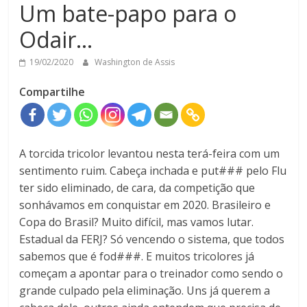
Um bate-papo para o
Odair…
19/02/2020
Washington de Assis
Compartilhe
A torcida tricolor levantou nesta terá-feira com um
sentimento ruim. Cabeça inchada e put### pelo Flu
ter sido eliminado, de cara, da competição que
sonhávamos em conquistar em 2020. Brasileiro e
Copa do Brasil? Muito difícil, mas vamos lutar.
Estadual da FERJ? Só vencendo o sistema, que todos
sabemos que é fod###. E muitos tricolores já
começam a apontar para o treinador como sendo o
grande culpado pela eliminação. Uns já querem a