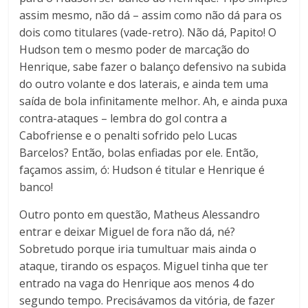
assim mesmo, não dá – assim como não dá para os
dois como titulares (vade-retro). Não dá, Papito! O
Hudson tem o mesmo poder de marcação do
Henrique, sabe fazer o balanço defensivo na subida
do outro volante e dos laterais, e ainda tem uma
saída de bola infinitamente melhor. Ah, e ainda puxa
contra-ataques – lembra do gol contra a
Cabofriense e o penalti sofrido pelo Lucas
Barcelos? Então, bolas enfiadas por ele. Então,
façamos assim, ó: Hudson é titular e Henrique é
banco!
Outro ponto em questão, Matheus Alessandro
entrar e deixar Miguel de fora não dá, né?
Sobretudo porque iria tumultuar mais ainda o
ataque, tirando os espaços. Miguel tinha que ter
entrado na vaga do Henrique aos menos 4 do
segundo tempo. Precisávamos da vitória, de fazer