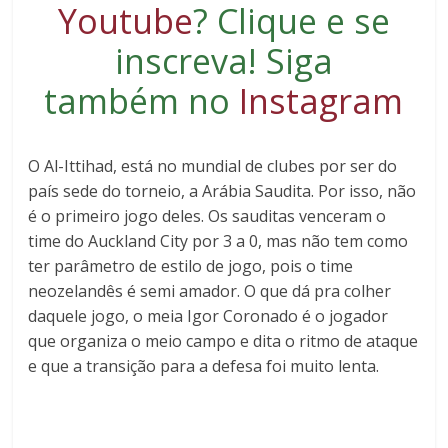
Youtube
?
Clique e se
inscreva
! Siga
também no
Instagram
O Al-Ittihad, está no mundial de clubes por ser do
país sede do torneio, a Arábia Saudita. Por isso, não
é o primeiro jogo deles. Os sauditas venceram o
time do Auckland City por 3 a 0, mas não tem como
ter parâmetro de estilo de jogo, pois o time
neozelandês é semi amador. O que dá pra colher
daquele jogo, o meia Igor Coronado é o jogador
que organiza o meio campo e dita o ritmo de ataque
e que a transição para a defesa foi muito lenta.