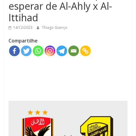
esperar de Al-Ahly x Al-
Ittihad
14/12/2023
Thiago Guerço
Compartilhe