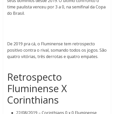
seus domínios desde 2019. O último confronto o
time paulista venceu por 3 a 0, na semifinal da Copa
do Brasil.
De 2019 pra cá, o Fluminense tem retrospecto
positivo contra o rival, somando todos os jogos. São
quatro vitórias, três derrotas e quatro empates.
Retrospecto
Fluminense X
Corinthians
22/08/2019 – Corinthians 0 x 0 Fluminense