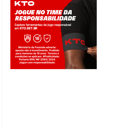
Jogue com responsabilidade. 18+