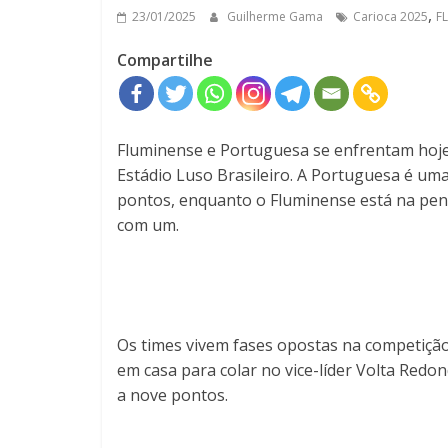
,
23/01/2025
Guilherme Gama
Carioca 2025
F
Compartilhe
Fluminense e Portuguesa se enfrentam hoje
Estádio Luso Brasileiro. A Portuguesa é um
pontos, enquanto o Fluminense está na pen
com um.
Os times vivem fases opostas na competição
em casa para colar no vice-líder Volta Red
a nove pontos.