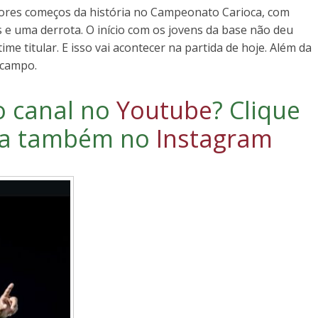
iores começos da história no Campeonato Carioca, com
 e uma derrota. O início com os jovens da base não deu
ime titular. E isso vai acontecer na partida de hoje. Além da
 campo.
o canal no
Youtube
?
Clique
iga também no
Instagram