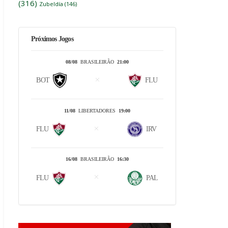
(316)
Zubeldía
(146)
Próximos Jogos
08/08
BRASILEIRÃO
21:00
BOT
FLU
11/08
LIBERTADORES
19:00
FLU
IRV
16/08
BRASILEIRÃO
16:30
FLU
PAL