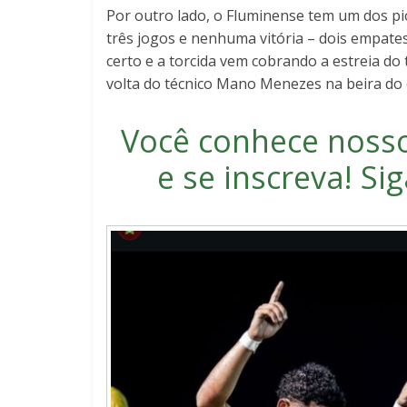
Por outro lado, o Fluminense tem um dos p
três jogos e nenhuma vitória – dois empates
certo e a torcida vem cobrando a estreia do t
volta do técnico Mano Menezes na beira do
Você conhece noss
e se inscreva
! S