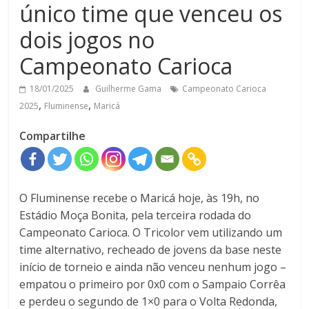
único time que venceu os
dois jogos no
Campeonato Carioca
18/01/2025
Guilherme Gama
Campeonato Carioca
,
,
2025
Fluminense
Maricá
Compartilhe
O Fluminense recebe o Maricá hoje, às 19h, no
Estádio Moça Bonita, pela terceira rodada do
Campeonato Carioca. O Tricolor vem utilizando um
time alternativo, recheado de jovens da base neste
início de torneio e ainda não venceu nenhum jogo –
empatou o primeiro por 0x0 com o Sampaio Corrêa
e perdeu o segundo de 1×0 para o Volta Redonda,