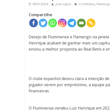
,
08/01/2024
joao.capaz
Corinthians
Flameng
Compartilhe
Desejo de Fluminense e Flamengo na janela d
Henrique acabam de ganhar mais um capítul
enviou a melhor proposta ao Real Betis e en
O clube espanhol deixou clara a intenção de
jogador serem por empréstimo, a equipe pau
financeiras.
O Fluminense vendeu Luiz Henrique em 2022