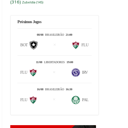
(316)
Zubeldía
(145)
Próximos Jogos
08/08
BRASILEIRÃO
21:00
BOT
FLU
11/08
LIBERTADORES
19:00
FLU
IRV
16/08
BRASILEIRÃO
16:30
FLU
PAL