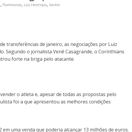
,
,
,
o
Fluminense
Luiz Henrique
Xerém
e transferências de janeiro, as negociações por Luiz
o. Segundo o jornalista Venê Casagrande, o Corinthians
trou forte na briga pelo atacante.
 vender o atleta e, apesar de todas as propostas pelo
lista foi a que apresentou as melhores condições
 em uma venda que poderia alcançar 13 milhões de euros.