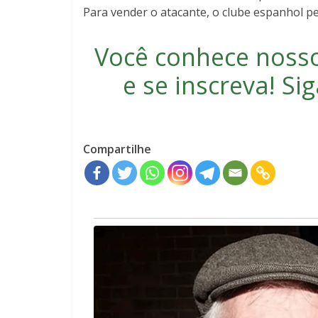
Para vender o atacante, o clube espanhol pe
Você conhece noss
e se inscreva
! S
Compartilhe