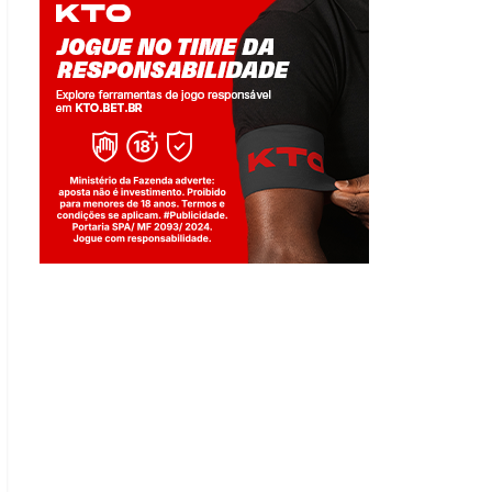
Jogue com responsabilidade. 18+