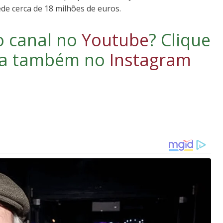
de cerca de 18 milhões de euros.
o canal no
Youtube
?
Clique
iga também no
Instagram