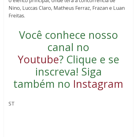
o elenco principal, onde terá a concorrência de
Nino, Luccas Claro, Matheus Ferraz, Frazan e Luan
Freitas.
Você conhece nosso
canal no
Youtube
?
Clique e se
inscreva
! Siga
também no
Instagram
ST