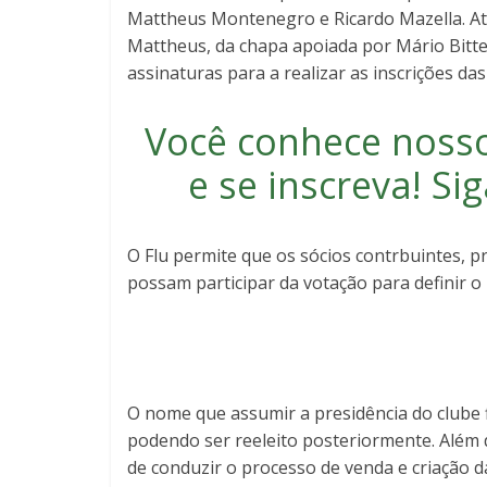
Mattheus Montenegro e Ricardo Mazella. A
Mattheus, da chapa apoiada por Mário Bitt
assinaturas para a realizar as inscrições da
Você conhece noss
e se inscreva
! S
O Flu permite que os sócios contrbuintes, p
possam participar da votação para definir o
O nome que assumir a presidência do clube 
podendo ser reeleito posteriormente. Além 
de conduzir o processo de venda e criação d