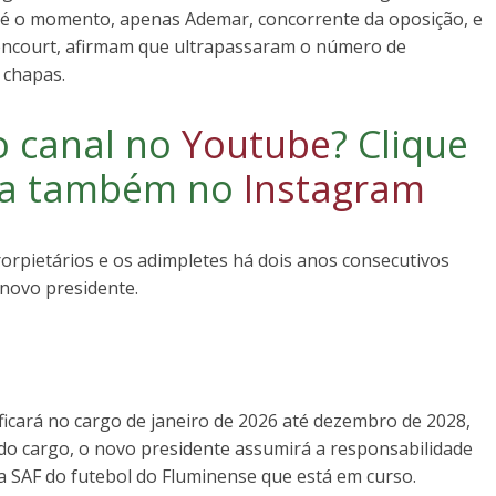
té o momento, apenas Ademar, concorrente da oposição, e
encourt, afirmam que ultrapassaram o número de
s chapas.
o canal no
Youtube
?
Clique
iga também no
Instagram
rorpietários e os adimpletes há dois anos consecutivos
 novo presidente.
ficará no cargo de janeiro de 2026 até dezembro de 2028,
do cargo, o novo presidente assumirá a responsabilidade
a SAF do futebol do Fluminense que está em curso.