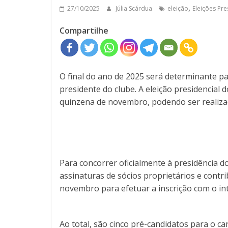
,
27/10/2025
Júlia Scárdua
eleição
Eleições Pre
Compartilhe
O final do ano de 2025 será determinante 
presidente do clube. A eleição presidencial 
quinzena de novembro, podendo ser realizad
Para concorrer oficialmente à presidência d
assinaturas de sócios proprietários e contri
novembro para efetuar a inscrição com o intu
Ao total, são cinco pré-candidatos para o c