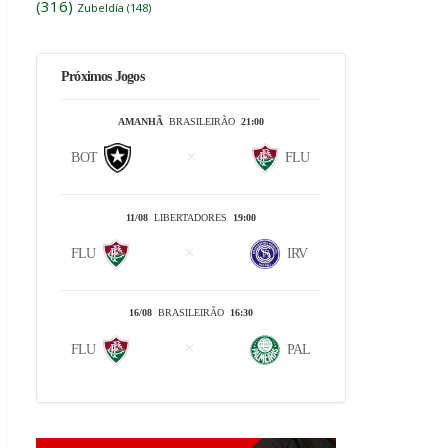
(316)
Zubeldía
(148)
Próximos Jogos
AMANHÃ
BRASILEIRÃO
21:00
BOT
FLU
11/08
LIBERTADORES
19:00
FLU
IRV
16/08
BRASILEIRÃO
16:30
FLU
PAL