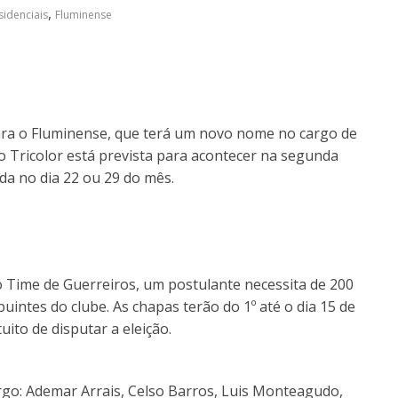
,
sidenciais
Fluminense
para o Fluminense, que terá um novo nome no cargo de
do Tricolor está prevista para acontecer na segunda
a no dia 22 ou 29 do mês.
o Time de Guerreiros, um postulante necessita de 200
buintes do clube. As chapas terão do 1º até o dia 15 de
ito de disputar a eleição.
argo: Ademar Arrais, Celso Barros, Luis Monteagudo,