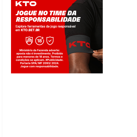
Jogue com responsabilidade. 18+