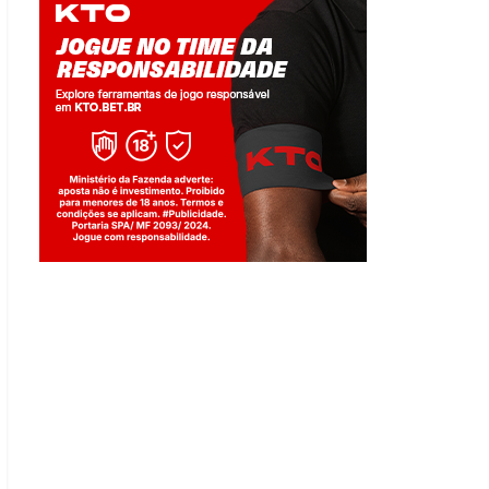
Jogue com responsabilidade. 18+