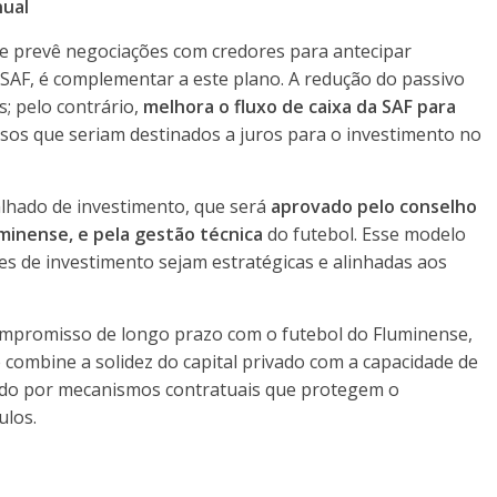
nual
que prevê negociações com credores para antecipar
SAF, é complementar a este plano. A redução do passivo
; pelo contrário,
melhora o fluxo de caixa da SAF para
rsos que seriam destinados a juros para o investimento no
lhado de investimento, que será
aprovado pelo conselho
uminense, e pela gestão técnica
do futebol. Esse modelo
es de investimento sejam estratégicas e alinhadas aos
mpromisso de longo prazo com o futebol do Fluminense,
combine a solidez do capital privado com a capacidade de
ado por mecanismos contratuais que protegem o
ulos.