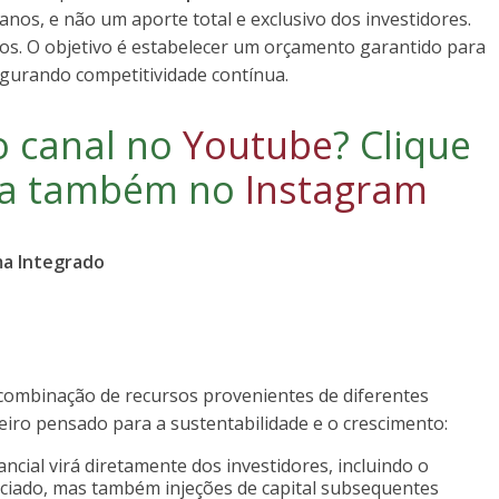
nos, e não um aporte total e exclusivo dos investidores.
ros. O objetivo é estabelecer um orçamento garantido para
egurando competitividade contínua.
o canal no
Youtube
?
Clique
iga também no
Instagram
ma Integrado
combinação de recursos provenientes de diferentes
iro pensado para a sustentabilidade e o crescimento:
ncial virá diretamente dos investidores, incluindo o
unciado, mas também injeções de capital subsequentes