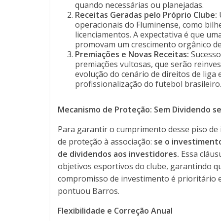
quando necessárias ou planejadas.
Receitas Geradas pelo Próprio Clube:
U
operacionais do Fluminense, como bilhe
licenciamentos. A expectativa é que u
promovam um crescimento orgânico de
Premiações e Novas Receitas:
Sucessos
premiações vultosas, que serão reinvest
evolução do cenário de direitos de liga
profissionalização do futebol brasileiro
Mecanismo de Proteção: Sem Dividendo 
Para garantir o cumprimento desse piso de 
de proteção à associação:
se o investimento
de dividendos aos investidores.
Essa cláusu
objetivos esportivos do clube, garantindo qu
compromisso de investimento é prioritário 
pontuou Barros.
Flexibilidade e Correção Anual