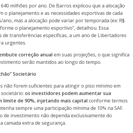
 640 milhões por ano. De Barros explicou que a alocação
om o planejamento e as necessidades esportivas de cada
s/ano, mas a alocação pode variar por temporada (ex: R$
forme o planejamento esportivo”, detalhou. Essa
s de transferências específicas, a um ano de Libertadores
ra urgentes.
 embute correção anual
em suas projeções, o que significa
vestimento serão mantidos ao longo do tempo.
chão” Societário
es não forem suficientes para atingir o piso mínimo em
societário:
os investidores podem aumentar sua
m limite de 90%, injetando mais capital
conforme termos
mantenha sempre uma participação mínima de 10% na SAF.
so de investimento não dependa exclusivamente do
a camada extra de segurança.