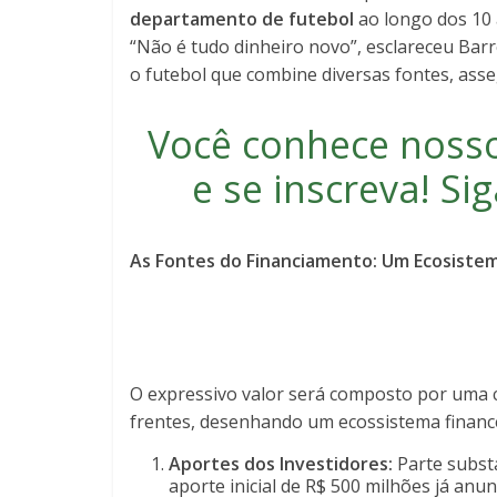
departamento de futebol
ao longo dos 10 a
“Não é tudo dinheiro novo”, esclareceu Bar
o futebol que combine diversas fontes, ass
Você conhece noss
e se inscreva
! S
As Fontes do Financiamento: Um Ecosiste
O expressivo valor será composto por uma 
frentes, desenhando um ecossistema finance
Aportes dos Investidores:
Parte substa
aporte inicial de R$ 500 milhões já an