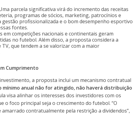
ma parcela significativa virá do incremento das receitas
teria, programas de sócios, marketing, patrocínios e
ma gestão profissionalizada e o bom desempenho esportivo
ssas fontes.
 em competições nacionais e continentais geram
idas no futebol. Além disso, a proposta considera a
 e TV, que tendem a se valorizar com a maior
.
sem Cumprimento
investimento, a proposta inclui um mecanismo contratual
 mínimo anual não for atingido, não haverá distribuição
la visa alinhar os interesses dos investidores com os
e o foco principal seja o crescimento do futebol. “O
e amarrado contratualmente pela restrição a dividendos”,