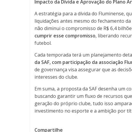
Impacto da Dívida e Aprovação do Plano A
A estratégia para a dívida do Fluminense, 
liquidações antes mesmo do fechamento da 
não diminui o compromisso de R$ 6,4 bilhões
cumprir esse compromisso
, liberando recu
futebol.
Cada temporada terá um planejamento deta
da SAF, com participação da associação Fl
de governança visa assegurar que as decisõ
interesses do clube.
Em suma, a proposta da SAF desenha um co
buscando garantir um fluxo de recursos que 
geração do próprio clube, tudo isso ampar
investimento no esporte e a ambição por tít
Compartilhe