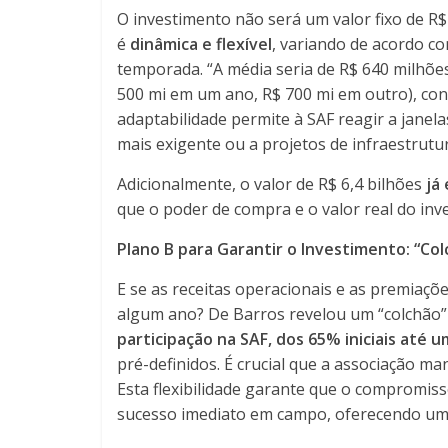
O investimento não será um valor fixo de R$
é
dinâmica e flexível
, variando de acordo c
temporada. “A média seria de R$ 640 milhõe
500 mi em um ano, R$ 700 mi em outro), con
adaptabilidade permite à SAF reagir a janela
mais exigente ou a projetos de infraestrutu
Adicionalmente, o valor de R$ 6,4 bilhões
já
que o poder de compra e o valor real do in
Plano B para Garantir o Investimento: “Col
E se as receitas operacionais e as premiaçõ
algum ano? De Barros revelou um “colchão” 
participação na SAF, dos 65% iniciais até u
pré-definidos. É crucial que a associação 
Esta flexibilidade garante que o compromis
sucesso imediato em campo, oferecendo um