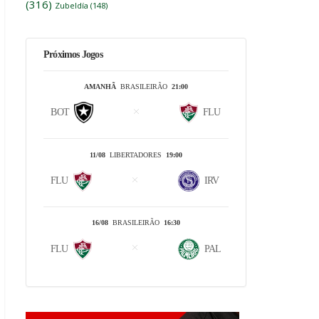
(316)
Zubeldía
(148)
Próximos Jogos
AMANHÃ
BRASILEIRÃO
21:00
BOT
FLU
11/08
LIBERTADORES
19:00
FLU
IRV
16/08
BRASILEIRÃO
16:30
FLU
PAL