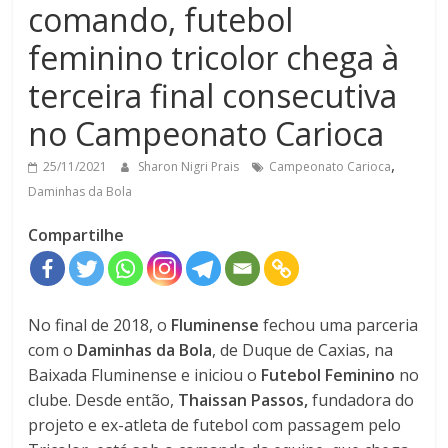
comando, futebol
feminino tricolor chega à
terceira final consecutiva
no Campeonato Carioca
,
25/11/2021
Sharon Nigri Prais
Campeonato Carioca
Daminhas da Bola
Compartilhe
No final de 2018, o
Fluminense
fechou uma parceria
com o
Daminhas
da Bola
, de Duque de Caxias, na
Baixada Fluminense e iniciou o
Futebol Feminino
no
clube. Desde então,
Thaissan Passos,
fundadora do
projeto e ex-atleta de futebol com passagem pelo