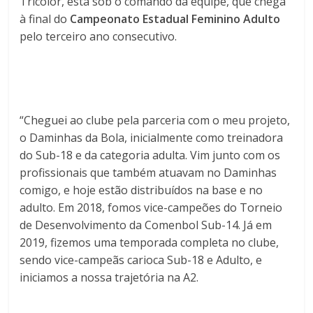
Tricolor, está sob o comando da equipe, que chega
à final do
Campeonato Estadual Feminino Adulto
pelo terceiro ano consecutivo.
“Cheguei ao clube pela parceria com o meu projeto,
o Daminhas da Bola, inicialmente como treinadora
do Sub-18 e da categoria adulta. Vim junto com os
profissionais que também atuavam no Daminhas
comigo, e hoje estão distribuídos na base e no
adulto. Em 2018, fomos vice-campeões do Torneio
de Desenvolvimento da Comenbol Sub-14. Já em
2019, fizemos uma temporada completa no clube,
sendo vice-campeãs carioca Sub-18 e Adulto, e
iniciamos a nossa trajetória na A2.