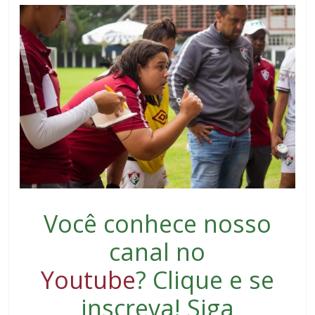
Você conhece nosso
canal no
Youtube
?
Clique e se
inscreva
! Siga