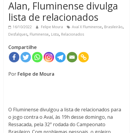
Alan, Fluminense divulga
lista de relacionados
,
,
16/10/2022
Felipe Moura
Avaí X Fluminense
Brasileirão
,
,
,
Desfalques
Fluminense
Lista
Relacionados
Compartilhe
Por
Felipe de Moura
O Fluminense divulgou a lista de relacionados para
o jogo contra o Avaí, às 19h desse domingo, na
Ressacada, pela 32ª rodada do Campeonato
Brasileiro. Com problemas pessoais, o goleiro