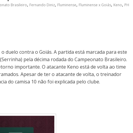
,
,
,
,
,
nato Brasileiro
Fernando Diniz
Fluminense
Fluminense x Goiás
Keno
PH
o duelo contra o Goiás. A partida está marcada para este
(Serrinha) pela décima rodada do Campeonato Brasileiro.
etorno importante. O atacante Keno está de volta ao time
mados. Apesar de ter o atacante de volta, o treinador
a do camisa 10 não foi explicada pelo clube.