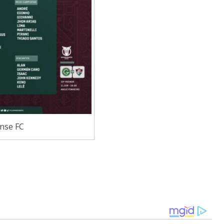
ense FC