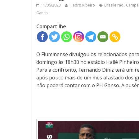
,
11/06/2023
Pedro Ribeiro
Brasileirão
Campeo
Ganso
Compartilhe
O Fluminense divulgou os relacionados para 
domingo às 18h30 no estádio Hailé Pinheiro
Para a confronto, Fernando Diniz terá um r
após pouco mais de um mês afastado dos gra
não poderá contar com o PH Ganso. A ausênci