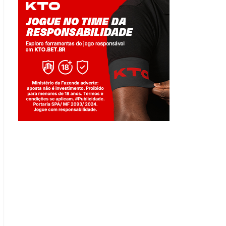
Jogue com responsabilidade. 18+