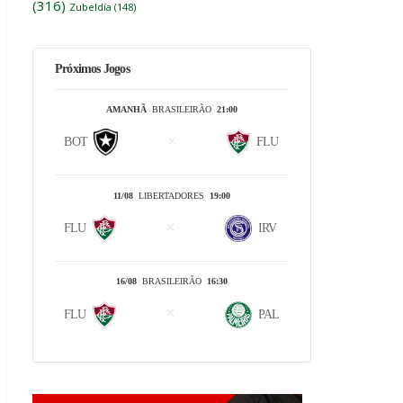
(316)
Zubeldía
(148)
Próximos Jogos
AMANHÃ
BRASILEIRÃO
21:00
BOT
FLU
11/08
LIBERTADORES
19:00
FLU
IRV
16/08
BRASILEIRÃO
16:30
FLU
PAL