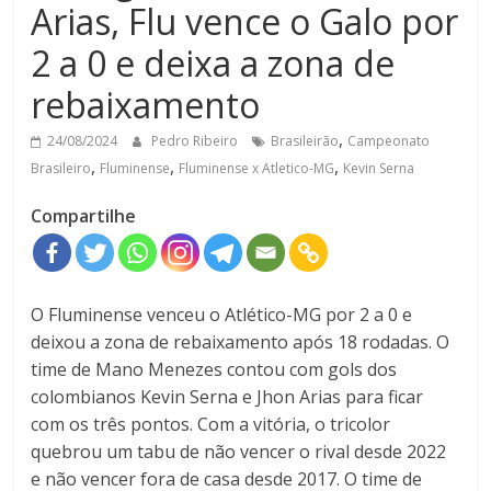
Arias, Flu vence o Galo por
2 a 0 e deixa a zona de
rebaixamento
,
24/08/2024
Pedro Ribeiro
Brasileirão
Campeonato
,
,
,
Brasileiro
Fluminense
Fluminense x Atletico-MG
Kevin Serna
Compartilhe
O Fluminense venceu o Atlético-MG por 2 a 0 e
deixou a zona de rebaixamento após 18 rodadas. O
time de Mano Menezes contou com gols dos
colombianos Kevin Serna e Jhon Arias para ficar
com os três pontos. Com a vitória, o tricolor
quebrou um tabu de não vencer o rival desde 2022
e não vencer fora de casa desde 2017. O time de