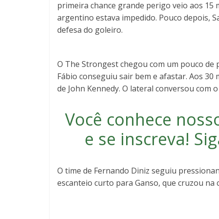
primeira chance grande perigo veio aos 15 
argentino estava impedido. Pouco depois, S
defesa do goleiro.
O The Strongest chegou com um pouco de p
Fábio conseguiu sair bem e afastar. Aos 30 
de John Kennedy. O lateral conversou com o 
Você conhece noss
e se inscreva
! S
O time de Fernando Diniz seguiu pressionan
escanteio curto para Ganso, que cruzou na 