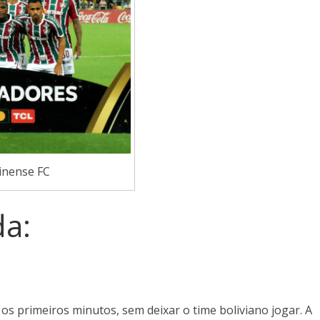
inense FC
da:
 primeiros minutos, sem deixar o time boliviano jogar. A