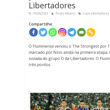
Libertadores
18/04/2023
Pedro Ribeiro
Copa Libertadores
Compartilhe
O Fluminense venceu o The Strongest por 1 a
marcado por Nino ainda na primeira etapa. C
isolada do grupo D da Libertadores. O Flumi
três pontos.