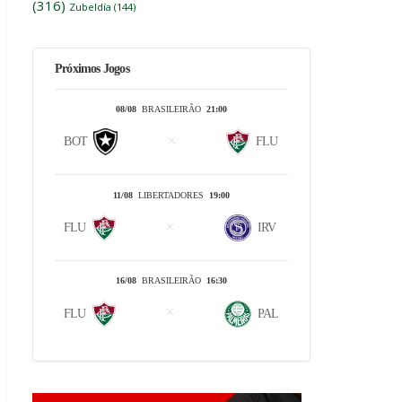
(316)
Zubeldía
(144)
Próximos Jogos
08/08
BRASILEIRÃO
21:00
BOT
FLU
11/08
LIBERTADORES
19:00
FLU
IRV
16/08
BRASILEIRÃO
16:30
FLU
PAL