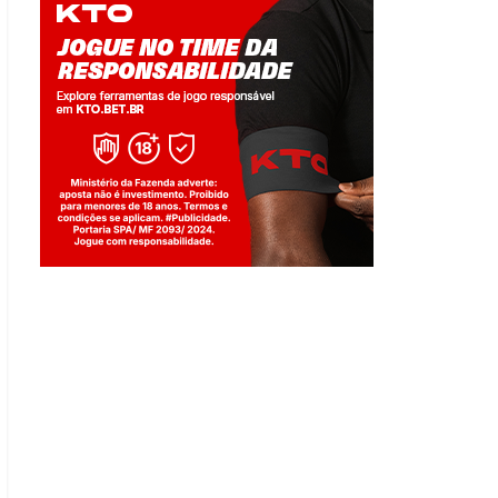
Jogue com responsabilidade. 18+