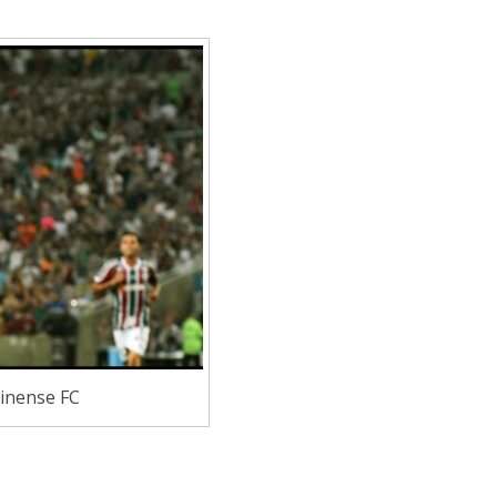
minense FC