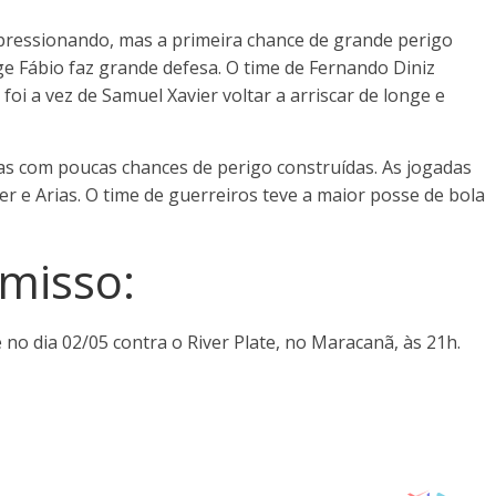
pressionando, mas a primeira chance de grande perigo
nge Fábio faz grande defesa. O time de Fernando Diniz
foi a vez de Samuel Xavier voltar a arriscar de longe e
as com poucas chances de perigo construídas. As jogadas
er e Arias. O time de guerreiros teve a maior posse de bola
misso:
no dia 02/05 contra o River Plate, no Maracanã, às 21h.