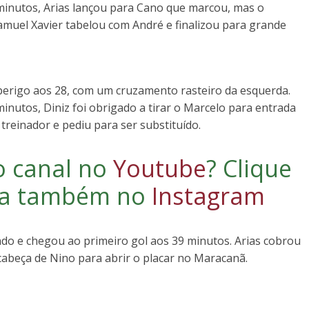
minutos, Arias lançou para Cano que marcou, mas o
amuel Xavier tabelou com André e finalizou para grande
erigo aos 28, com um cruzamento rasteiro da esquerda.
minutos, Diniz foi obrigado a tirar o Marcelo para entrada
treinador e pediu para ser substituído.
o canal no
Youtube
?
Clique
iga também no
Instagram
do e chegou ao primeiro gol aos 39 minutos. Arias cobrou
cabeça de Nino para abrir o placar no Maracanã.