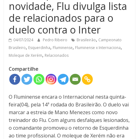
novidade, Flu divulga lista
de relacionados para o
duelo contra o Inter
,
04/07/2024
Pedro Ribeiro
Brasileirão
Campeonato
,
,
,
,
Brasileiro
Esquerdinha
Fluminense
Fluminense x Internaciona
,
Moleque de Xerém
Relacionados
Compartilhe
O Fluminense encara o Internacional nesta quinta-
feira(04), pela 14ª rodada do Brasileirão. O duelo vai
marcar a estreia de Mano Menezes como novo
treinador do Flu. Com alguns desfalques lesionados,
o comandante promoveu o retorno de Esquerdinha
ao time profissional. O moleque de Xerém não era