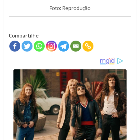
Foto: Reprodução
Compartilhe