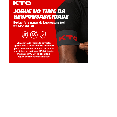
Jogue com responsabilidade. 18+