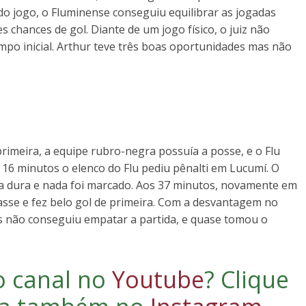
do jogo, o Fluminense conseguiu equilibrar as jogadas
 chances de gol. Diante de um jogo físico, o juiz não
po inicial. Arthur teve três boas oportunidades mas não
imeira, a equipe rubro-negra possuía a posse, e o Flu
16 minutos o elenco do Flu pediu pênalti em Lucumí. O
a dura e nada foi marcado. Aos 37 minutos, novamente em
asse e fez belo gol de primeira. Com a desvantagem no
s não conseguiu empatar a partida, e quase tomou o
o canal no
Youtube
?
Clique