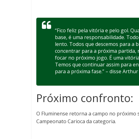
“Fico feliz pela vitória e pelo gol.
base, é uma responsabilidade. Todo
lento. Todos que descemos para a 
concentrar para a próxima partida
focar no próximo jogo. É uma vitóri
Temos que continuar assim para entr
para a próxima fase.” –
disse Arthur
Próximo confronto:
O Fluminense retorna a campo no próximo s
Campeonato Carioca da categoria.