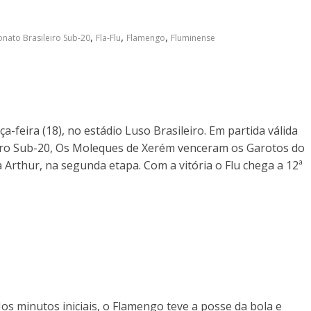
,
,
,
ato Brasileiro Sub-20
Fla-Flu
Flamengo
Fluminense
-feira (18), no estádio Luso Brasileiro. Em partida válida
iro Sub-20, Os Moleques de Xerém venceram os Garotos do
 Arthur, na segunda etapa. Com a vitória o Flu chega a 12ª
 Nos minutos iniciais, o Flamengo teve a posse da bola e