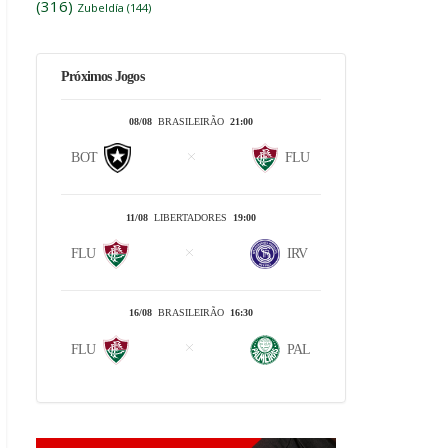
(316)
Zubeldía
(144)
Próximos Jogos
08/08
BRASILEIRÃO
21:00
BOT
FLU
11/08
LIBERTADORES
19:00
FLU
IRV
16/08
BRASILEIRÃO
16:30
FLU
PAL