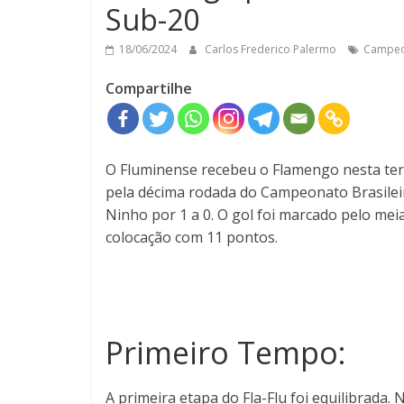
Sub-20
18/06/2024
Carlos Frederico Palermo
Campeon
Compartilhe
O Fluminense recebeu o Flamengo nesta terça
pela décima rodada do Campeonato Brasile
Ninho por 1 a 0. O gol foi marcado pelo meia
colocação com 11 pontos.
Primeiro Tempo:
A primeira etapa do Fla-Flu foi equilibrada.