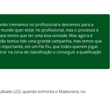
 Quando treinamos no profissional e descemos para a
 mundo quer estar no profissional, mas o processo é
base temos que ter uma boa vontade. Mas agora é
, não temos tido uma grande campanha, mas temos que
a importante, em um Fla-Flu, que todos querem jogar.
ar na zona de classificação e conseguir a qualificação
ábado (22), quando enfrenta o Madureira, no