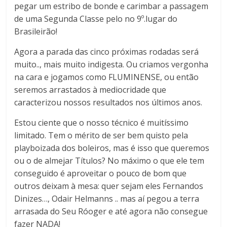
pegar um estribo de bonde e carimbar a passagem
de uma Segunda Classe pelo no 9º.lugar do
Brasileirão!
Agora a parada das cinco próximas rodadas será
muito.., mais muito indigesta. Ou criamos vergonha
na cara e jogamos como FLUMINENSE, ou então
seremos arrastados à mediocridade que
caracterizou nossos resultados nos últimos anos.
Estou ciente que o nosso técnico é muitíssimo
limitado. Tem o mérito de ser bem quisto pela
playboizada dos boleiros, mas é isso que queremos
ou o de almejar Títulos? No máximo o que ele tem
conseguido é aproveitar o pouco de bom que
outros deixam à mesa: quer sejam eles Fernandos
Dinizes…, Odair Helmanns .. mas aí pegou a terra
arrasada do Seu Róoger e até agora não consegue
fazer NADA!