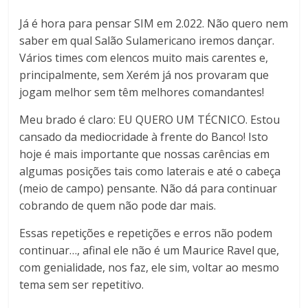
Já é hora para pensar SIM em 2.022. Não quero nem
saber em qual Salão Sulamericano iremos dançar.
Vários times com elencos muito mais carentes e,
principalmente, sem Xerém já nos provaram que
jogam melhor sem têm melhores comandantes!
Meu brado é claro: EU QUERO UM TÉCNICO. Estou
cansado da mediocridade à frente do Banco! Isto
hoje é mais importante que nossas carências em
algumas posições tais como laterais e até o cabeça
(meio de campo) pensante. Não dá para continuar
cobrando de quem não pode dar mais.
Essas repetições e repetições e erros não podem
continuar…, afinal ele não é um Maurice Ravel que,
com genialidade, nos faz, ele sim, voltar ao mesmo
tema sem ser repetitivo.