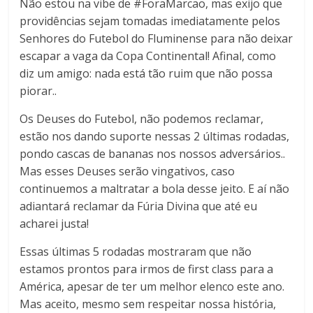
Não estou na vibe de #ForaMarcao, mas exijo que
providências sejam tomadas imediatamente pelos
Senhores do Futebol do Fluminense para não deixar
escapar a vaga da Copa Continental! Afinal, como
diz um amigo: nada está tão ruim que não possa
piorar..
Os Deuses do Futebol, não podemos reclamar,
estão nos dando suporte nessas 2 últimas rodadas,
pondo cascas de bananas nos nossos adversários..
Mas esses Deuses serão vingativos, caso
continuemos a maltratar a bola desse jeito. E aí não
adiantará reclamar da Fúria Divina que até eu
acharei justa!
Essas últimas 5 rodadas mostraram que não
estamos prontos para irmos de first class para a
América, apesar de ter um melhor elenco este ano.
Mas aceito, mesmo sem respeitar nossa história,