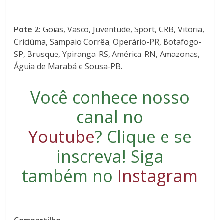
Pote 2:
Goiás, Vasco, Juventude, Sport, CRB, Vitória,
Criciúma, Sampaio Corrêa, Operário-PR, Botafogo-
SP, Brusque, Ypiranga-RS, América-RN, Amazonas,
Águia de Marabá e Sousa-PB.
Você conhece nosso
canal no
Youtube
?
Clique e se
inscreva
! Siga
também no
Instagram