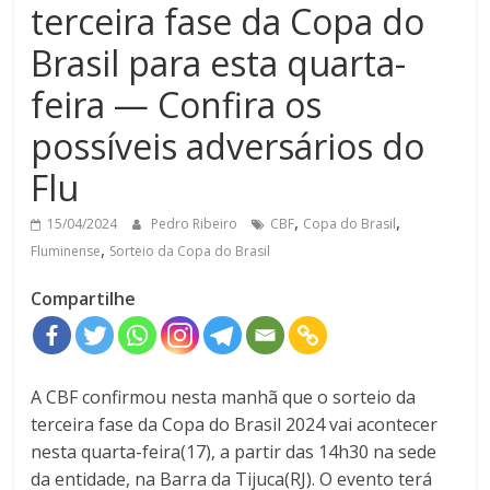
terceira fase da Copa do
Brasil para esta quarta-
feira — Confira os
possíveis adversários do
Flu
,
,
15/04/2024
Pedro Ribeiro
CBF
Copa do Brasil
,
Fluminense
Sorteio da Copa do Brasil
Compartilhe
A CBF confirmou nesta manhã que o sorteio da
terceira fase da Copa do Brasil 2024 vai acontecer
nesta quarta-feira(17), a partir das 14h30 na sede
da entidade, na Barra da Tijuca(RJ). O evento terá