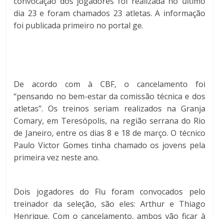
convocação dos jogadores foi realizada no último
dia 23 e foram chamados 23 atletas. A informação
foi publicada primeiro no portal ge.
De acordo com à CBF, o cancelamento foi
“pensando no bem-estar da comissão técnica e dos
atletas”. Os treinos seriam realizados na Granja
Comary, em Teresópolis, na região serrana do Rio
de Janeiro, entre os dias 8 e 18 de março. O técnico
Paulo Victor Gomes tinha chamado os jovens pela
primeira vez neste ano.
Dois jogadores do Flu foram convocados pelo
treinador da seleção, são eles: Arthur e Thiago
Henrique. Com o cancelamento, ambos vão ficar à