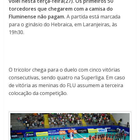
vôlei nesta terça-feira(27).
O
s primeiros 50
torcedores que chegarem com a camisa do
Fluminense não pagam.
A partida está marcada
para o ginásio do Hebraica, em Laranjeiras, às
19h30.
O tricolor chega para o duelo com cinco vitórias
consecutivas, sendo quatro na Superliga. Em caso
de vitória as meninas do FLU assumem a terceira
colocação da competição.