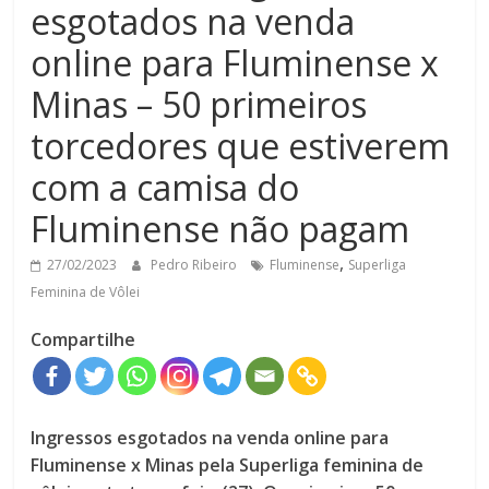
esgotados na venda
online para Fluminense x
Minas – 50 primeiros
torcedores que estiverem
com a camisa do
Fluminense não pagam
,
27/02/2023
Pedro Ribeiro
Fluminense
Superliga
Feminina de Vôlei
Compartilhe
Ingressos esgotados na venda online para
Fluminense x Minas pela Superliga feminina de