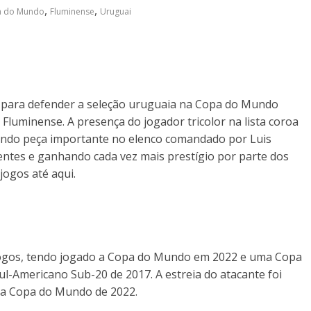
,
,
 do Mundo
Fluminense
Uruguai
 para defender a seleção uruguaia na Copa do Mundo
Fluminense. A presença do jogador tricolor na lista coroa
sendo peça importante no elenco comandado por Luis
entes e ganhando cada vez mais prestígio por parte dos
jogos até aqui.
jogos, tendo jogado a Copa do Mundo em 2022 e uma Copa
l-Americano Sub-20 de 2017. A estreia do atacante foi
a a Copa do Mundo de 2022.