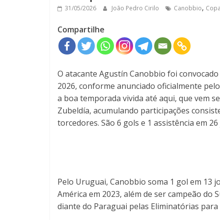
,
31/05/2026
João Pedro Cirilo
Canobbio
Copa
Compartilhe
O atacante Agustín Canobbio foi convocado
2026, conforme anunciado oficialmente pelo 
a boa temporada vivida até aqui, que vem 
Zubeldía, acumulando participações consist
torcedores. São 6 gols e 1 assistência em 26 
Pelo Uruguai, Canobbio soma 1 gol em 13 
América em 2023, além de ser campeão do Su
diante do Paraguai pelas Eliminatórias par