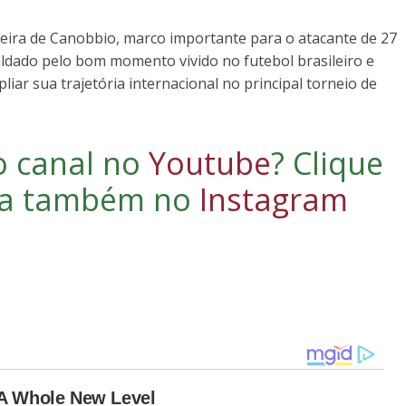
eira de Canobbio, marco importante para o atacante de 27
aldado pelo bom momento vivido no futebol brasileiro e
iar sua trajetória internacional no principal torneio de
o canal no
Youtube
?
Clique
iga também no
Instagram