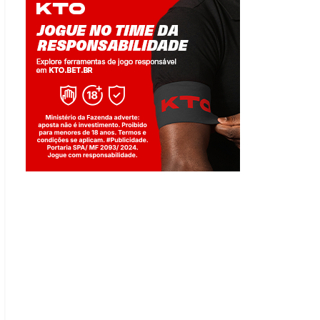
Jogue com responsabilidade. 18+