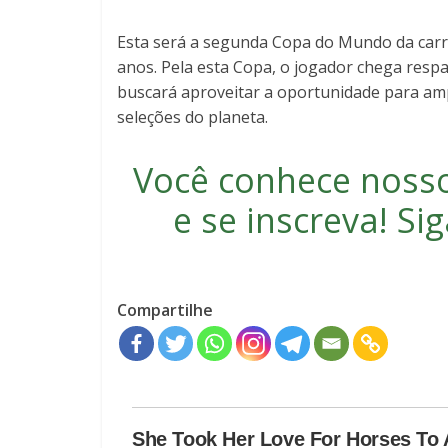
Esta será a segunda Copa do Mundo da carr
anos. Pela esta Copa, o jogador chega resp
buscará aproveitar a oportunidade para ampl
seleções do planeta.
Você conhece noss
e se inscreva
! S
Compartilhe