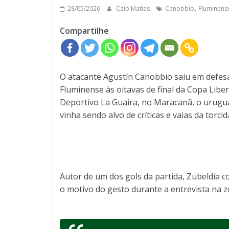
,
28/05/2026
Caio Matias
Canobbio
Fluminens
Compartilhe
O atacante
Agustín Canobbio
saiu em defes
Fluminense
às oitavas de final da
Copa Liber
Deportivo La Guaira
, no Maracanã, o urugua
vinha sendo alvo de críticas e vaias da torc
Autor de um dos gols da partida, Zubeldía
o motivo do gesto durante a entrevista na z