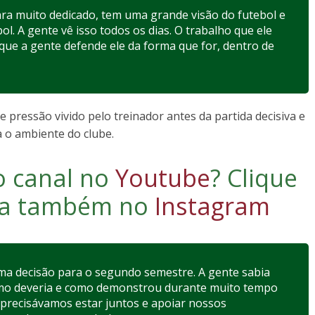
ara muito dedicado, tem uma grande visão do futebol e
l. A gente vê isso todos os dias. O trabalho que ele
que a gente defende ele da forma que for, dentro de
ressão vivido pelo treinador antes da partida decisiva e
a o ambiente do clube.
o canal no
Youtube
?
Clique
iga também no
Instagram
ma decisão para o segundo semestre. A gente sabia
omo deveria e como demonstrou durante muito tempo
 precisávamos estar juntos e apoiar nossos