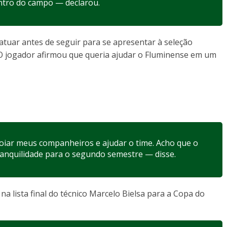
ntro do campo — declarou.
atuar antes de seguir para se apresentar à seleção
O jogador afirmou que queria ajudar o Fluminense em um
poiar meus companheiros e ajudar o time. Acho que o
ranquilidade para o segundo semestre — disse.
a lista final do técnico
Marcelo Bielsa
para a Copa do