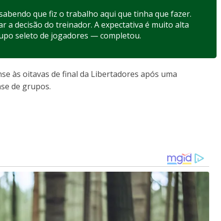
sabendo que fiz o trabalho aqui que tinha que fazer.
r a decisão do treinador. A expectativa é muito alta
rupo seleto de jogadores — completou.
ense às oitavas de final da Libertadores após uma
ase de grupos.