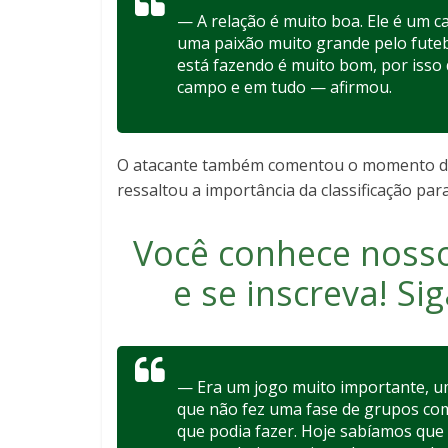
— A relação é muito boa. Ele é um c
uma paixão muito grande pelo futebo
está fazendo é muito bom, por isso 
campo e em tudo — afirmou.
O atacante também comentou o momento de p
ressaltou a importância da classificação par
Você conhece noss
e se inscreva
! S
— Era um jogo muito importante, u
que não fez uma fase de grupos c
que podia fazer. Hoje sabíamos que