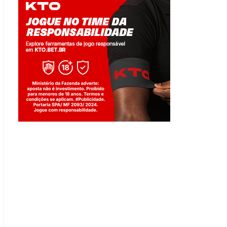
Jogue com responsabilidade. 18+