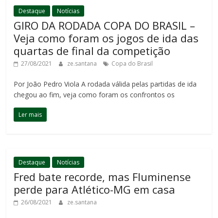
Destaque
Notícias
GIRO DA RODADA COPA DO BRASIL –
Veja como foram os jogos de ida das
quartas de final da competição
27/08/2021
ze.santana
Copa do Brasil
Por João Pedro Viola A rodada válida pelas partidas de ida
chegou ao fim, veja como foram os confrontos os
Ler mais
Destaque
Notícias
Fred bate recorde, mas Fluminense
perde para Atlético-MG em casa
26/08/2021
ze.santana