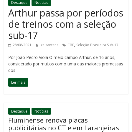
Destaque
Notícias
Arthur passa por períodos
de treinos com a seleção
sub-17
,
28/08/2021
ze.santana
CBF
Seleção Brasileira Sub-17
Por João Pedro Viola O meio campo Arthur, de 16 anos,
considerado por muitos como uma das maiores promessas
dos
Ler mais
Destaque
Notícias
Fluminense renova placas
publicitárias no CT e em Laranjeiras