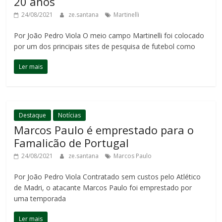
20 anos
24/08/2021
ze.santana
Martinelli
Por João Pedro Viola O meio campo Martinelli foi colocado
por um dos principais sites de pesquisa de futebol como
Ler mais
Destaque
Notícias
Marcos Paulo é emprestado para o
Famalicão de Portugal
24/08/2021
ze.santana
Marcos Paulo
Por João Pedro Viola Contratado sem custos pelo Atlético
de Madri, o atacante Marcos Paulo foi emprestado por
uma temporada
Ler mais