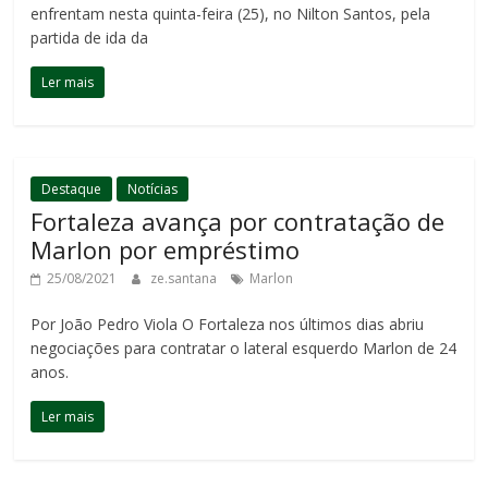
enfrentam nesta quinta-feira (25), no Nilton Santos, pela
partida de ida da
Ler mais
Destaque
Notícias
Fortaleza avança por contratação de
Marlon por empréstimo
25/08/2021
ze.santana
Marlon
Por João Pedro Viola O Fortaleza nos últimos dias abriu
negociações para contratar o lateral esquerdo Marlon de 24
anos.
Ler mais