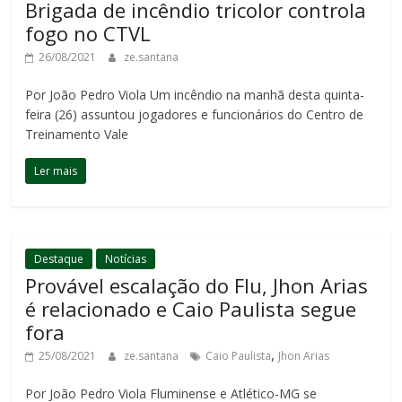
Brigada de incêndio tricolor controla
fogo no CTVL
26/08/2021
ze.santana
Por João Pedro Viola Um incêndio na manhã desta quinta-
feira (26) assuntou jogadores e funcionários do Centro de
Treinamento Vale
Ler mais
Destaque
Notícias
Provável escalação do Flu, Jhon Arias
é relacionado e Caio Paulista segue
fora
,
25/08/2021
ze.santana
Caio Paulista
Jhon Arias
Por João Pedro Viola Fluminense e Atlético-MG se