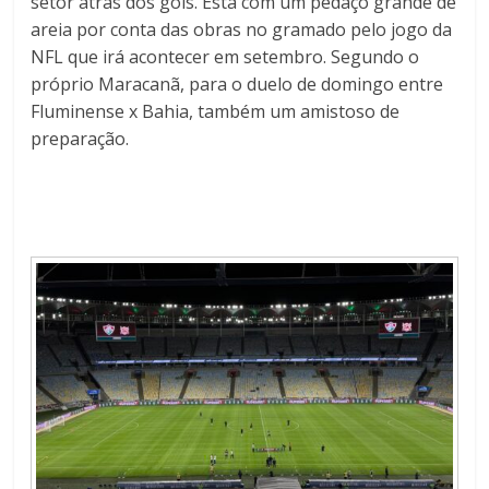
setor atrás dos gols. Está com um pedaço grande de
areia por conta das obras no gramado pelo jogo da
NFL que irá acontecer em setembro. Segundo o
próprio Maracanã, para o duelo de domingo entre
Fluminense x Bahia, também um amistoso de
preparação.