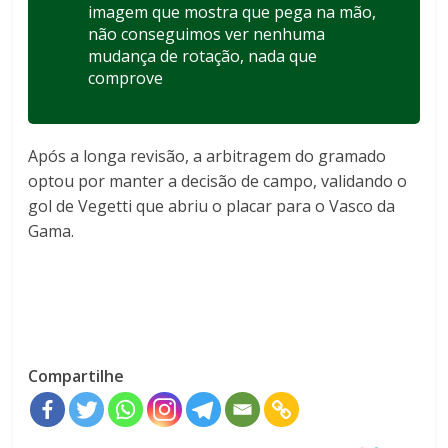
imagem que mostra que pega na mão,
não conseguimos ver nenhuma
mudança de rotação, nada que
comprove
Após a longa revisão, a arbitragem do gramado
optou por manter a decisão de campo, validando o
gol de Vegetti que abriu o placar para o Vasco da
Gama.
Compartilhe