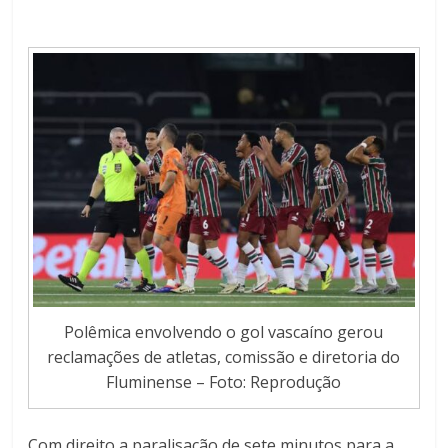
Polêmica envolvendo o gol vascaíno gerou
reclamações de atletas, comissão e diretoria do
Fluminense – Foto: Reprodução
Com direito a paralisação de sete minutos para a