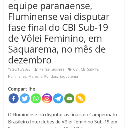
equipe paranaense,
Fluminense vai disputar
fase final do CBI Sub-19
de Vôlei Feminino, em
Saquarema, no mês de
dezembro
,
,
26/10/2023
Raffael Siqueira
CBI
CBI Sub-19
,
,
Fluminense
Marechal Rondon
Saquarema
Compartilhe
O Fluminense irá disputar as finais do Campeonato
Brasileiro Interclubes de Vôlei Feminino Sub-19 em