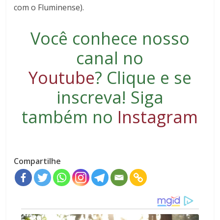
com o Fluminense).
Você conhece nosso
canal no
Youtube
?
Clique e se
inscreva
! Siga
também no
Instagram
Compartilhe