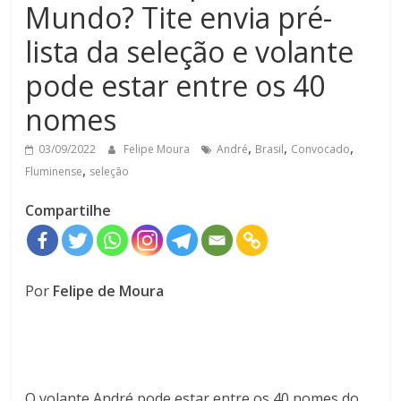
Mundo? Tite envia pré-
lista da seleção e volante
pode estar entre os 40
nomes
,
,
,
03/09/2022
Felipe Moura
André
Brasil
Convocado
,
Fluminense
seleção
Compartilhe
Por
Felipe de Moura
O volante André pode estar entre os 40 nomes do