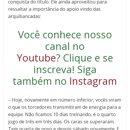
conquista do título. Ele ainda aproveitou para
ressaltar a importância do apoio vindo das
arquibancadas:
Você conhece nosso
canal no
Youtube
?
Clique e se
inscreva
! Siga
também no
Instagram
– Hoje, novamente em número inferior, vocês viram
o que os torcedores transmitiram de energia para a
equipe. Não ficamos 10 dias treinando, é o quarto
jogo de três em três dias. Os caras se superaram.
Tem quarta de novo e depois sábado novamente. E