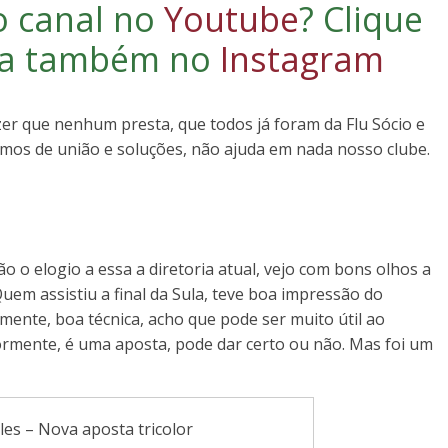
o canal no
Youtube
?
Clique
iga também no
Instagram
zer que nenhum presta, que todos já foram da Flu Sócio e
amos de união e soluções, não ajuda em nada nosso clube.
 o elogio a essa a diretoria atual, vejo com bons olhos a
em assistiu a final da Sula, teve boa impressão do
mente, boa técnica, acho que pode ser muito útil ao
rmente, é uma aposta, pode dar certo ou não. Mas foi um
es – Nova aposta tricolor