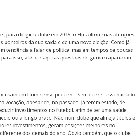
, para dirigir o clube em 2019, o Flu voltou suas atenções
s ponteiros da sua saída e de uma nova eleição. Como já
em tendência a falar de política, mas em tempos de poucas
 para isso, até por aqui as questões do gênero aparecem.
o, pensam um Fluminense pequeno. Sem querer assumir lado
 vocação, apesar de, no passado, já terem estado, de
Reduzir investimentos no futebol, afim de ter uma saúde
médio ou a longo prazo. Não num clube que almeja títulos e
 maiores investimentos, geram posições melhores no
diferente dos demais do ano. Óbvio também, que o clube