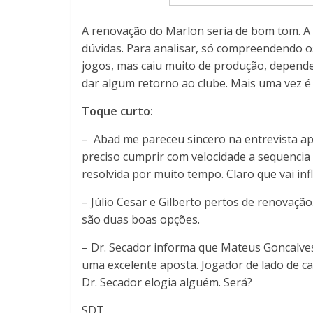
A renovação do Marlon seria de bom tom. A
dúvidas. Para analisar, só compreendendo o
jogos, mas caiu muito de produção, depende
dar algum retorno ao clube. Mais uma vez é
Toque curto:
– Abad me pareceu sincero na entrevista ap
preciso cumprir com velocidade a sequencia 
resolvida por muito tempo. Claro que vai inf
– Júlio Cesar e Gilberto pertos de renovação
são duas boas opções.
– Dr. Secador informa que Mateus Goncalves
uma excelente aposta. Jogador de lado de c
Dr. Secador elogia alguém. Será?
SDT