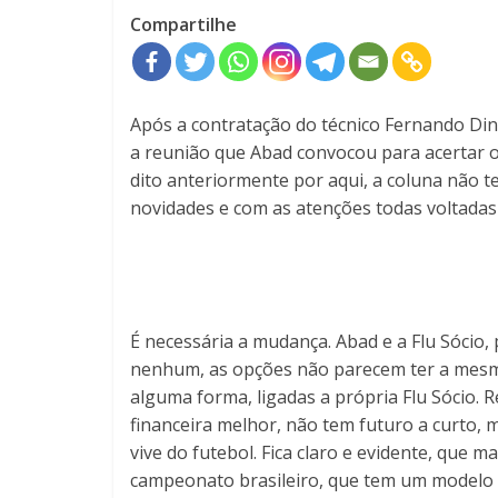
Compartilhe
Após a contratação do técnico Fernando Diniz
a reunião que Abad convocou para acertar o
dito anteriormente por aqui, a coluna não t
novidades e com as atenções todas voltadas
É necessária a mudança. Abad e a Flu Sóci
nenhum, as opções não parecem ter a mesma
alguma forma, ligadas a própria Flu Sócio. 
financeira melhor, não tem futuro a curto, 
vive do futebol. Fica claro e evidente, que
campeonato brasileiro, que tem um modelo 