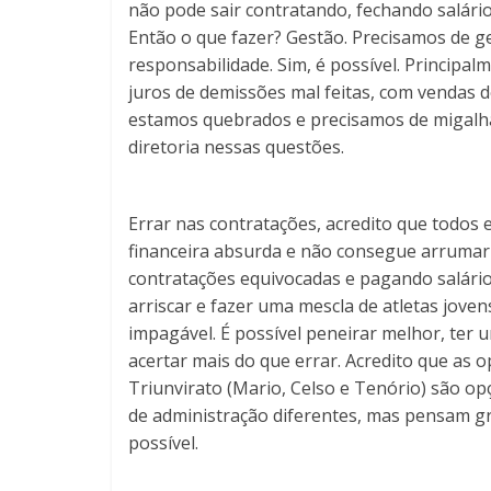
não pode sair contratando, fechando salário
Então o que fazer? Gestão. Precisamos de g
responsabilidade. Sim, é possível. Principa
juros de demissões mal feitas, com vendas
estamos quebrados e precisamos de migalhas
diretoria nessas questões.
Errar nas contratações, acredito que todos 
financeira absurda e não consegue arrumar
contratações equivocadas e pagando salári
arriscar e fazer uma mescla de atletas jove
impagável. É possível peneirar melhor, te
acertar mais do que errar. Acredito que as
Triunvirato (Mario, Celso e Tenório) são 
de administração diferentes, mas pensam gra
possível.