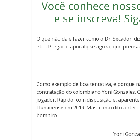
Você conhece noss
e se inscreva
! S
O que não dá e fazer como o Dr. Secador, di
etc… Pregar o apocalipse agora, que precis
Como exemplo de boa tentativa, e porque não
contratação do colombiano Yoni Gonzales. Qu
jogador. Rápido, com disposição e, aparente
Fluminense em 2019. Mas, como dito anterio
bom tiro.
Yoni Gonzal