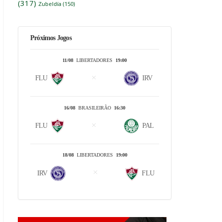
(317)
Zubeldía
(150)
Próximos Jogos
11/08
LIBERTADORES
19:00
FLU
IRV
16/08
BRASILEIRÃO
16:30
FLU
PAL
18/08
LIBERTADORES
19:00
IRV
FLU