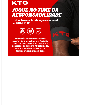
Jogue com responsabilidade. 18+