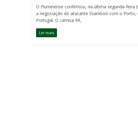
O Fluminense confirmou, na última segunda-feira (
a negociação do atacante Evanilson com o Porto,
Portugal. O camisa 99,
Ler mais