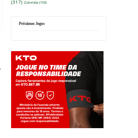
(317)
Zubeldía
(150)
Próximos Jogos
→
Jogue com responsabilidade. 18+