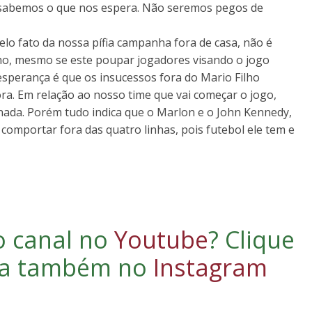
 sabemos o que nos espera. Não seremos pegos de
elo fato da nossa pífia campanha fora de casa, não é
cho, mesmo se este poupar jogadores visando o jogo
 esperança é que os insucessos fora do Mario Filho
ra. Em relação ao nosso time que vai começar o jogo,
nada. Porém tudo indica que o Marlon e o John Kennedy,
 comportar fora das quatro linhas, pois futebol ele tem e
o canal no
Youtube
?
Clique
iga também no
Instagram