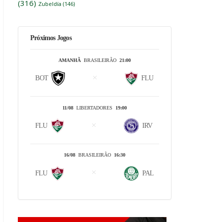
(316)
Zubeldía
(146)
Próximos Jogos
AMANHÃ
BRASILEIRÃO
21:00
BOT
FLU
11/08
LIBERTADORES
19:00
FLU
IRV
16/08
BRASILEIRÃO
16:30
FLU
PAL