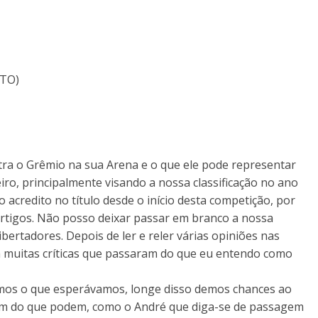
ETO)
tra o Grêmio na sua Arena e o que ele pode representar
ro, principalmente visando a nossa classificação no ano
 acredito no título desde o início desta competição, por
rtigos. Não posso deixar passar em branco a nossa
Libertadores. Depois de ler e reler várias opiniões nas
m muitas críticas que passaram do que eu entendo como
mos o que esperávamos, longe disso demos chances ao
ém do que podem, como o André que diga-se de passagem