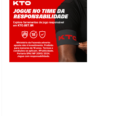
Jogue com responsabilidade. 18+