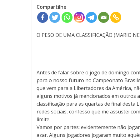
Compartilhe
O PESO DE UMA CLASSIFICAÇÃO (MARIO N
Antes de falar sobre o jogo de domingo con
para o nosso futuro no Campeonato Brasilei
que vem para a Libertadores da América, não
alguns motivos já mencionados em outros a
classificação para as quartas de final desta 
redes sociais, confesso que me assustei co
limite.
Vamos por partes: evidentemente não joga
azar. Alguns jogadores jogaram muito aqu