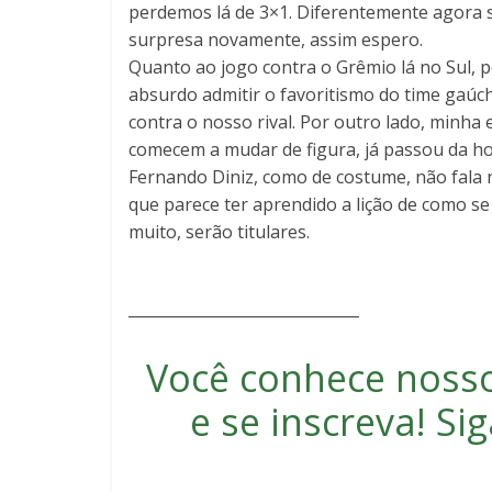
perdemos lá de 3×1. Diferentemente agora
surpresa novamente, assim espero.
Quanto ao jogo contra o Grêmio lá no Sul, p
absurdo admitir o favoritismo do time gaú
contra o nosso rival. Por outro lado, minha
comecem a mudar de figura, já passou da ho
Fernando Diniz, como de costume, não fala 
que parece ter aprendido a lição de como se
muito, serão titulares.
______________________________
Você conhece noss
e se inscreva
! S