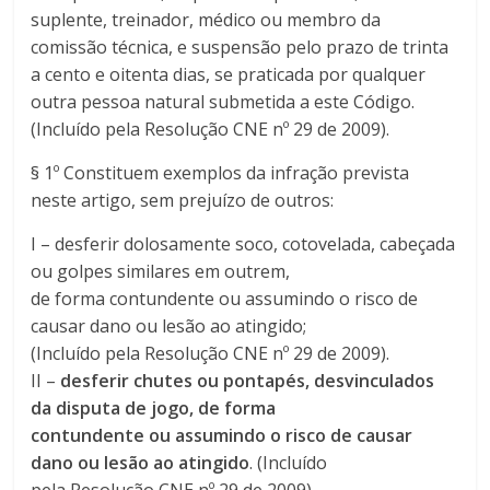
suplente, treinador, médico ou membro da
comissão técnica, e suspensão pelo prazo de trinta
a cento e oitenta dias, se praticada por qualquer
outra pessoa natural submetida a este Código.
(Incluído pela Resolução CNE nº 29 de 2009).
§ 1º Constituem exemplos da infração prevista
neste artigo, sem prejuízo de outros:
I – desferir dolosamente soco, cotovelada, cabeçada
ou golpes similares em outrem,
de forma contundente ou assumindo o risco de
causar dano ou lesão ao atingido;
(Incluído pela Resolução CNE nº 29 de 2009).
II –
desferir chutes ou pontapés, desvinculados
da disputa de jogo, de forma
contundente ou assumindo o risco de causar
dano ou lesão ao atingido
. (Incluído