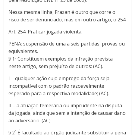
pela Resolução CNE nº 29 de 2009).
Nessa mesma linha, Frazan é outro que corre o
risco de ser denunciado, mas em outro artigo, o 254
Art. 254. Praticar jogada violenta:
PENA: suspensão de uma a seis partidas, provas ou
equivalentes.
§ 1º Constituem exemplos da infração prevista
neste artigo, sem prejuízo de outros: (AC).
I – qualquer ação cujo emprego da força seja
incompatível com o padrão razoavelmente
esperado para a respectiva modalidade; (AC).
II – a atuação temerária ou imprudente na disputa
da jogada, ainda que sem a intenção de causar dano
ao adversário. (AC).
§ 2º É facultado ao órgão judicante substituir a pena