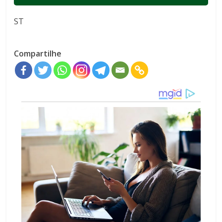
ST
Compartilhe